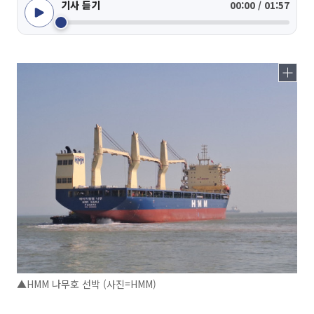
기사 듣기
00:00 / 01:57
▲HMM 나무호 선박 (사진=HMM)