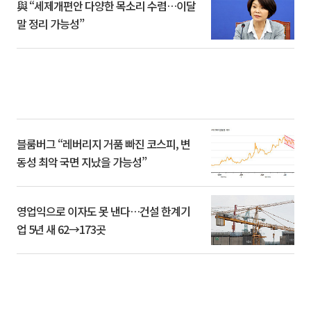
與 “세제개편안 다양한 목소리 수렴…이달
말 정리 가능성”
블룸버그 “레버리지 거품 빠진 코스피, 변
동성 최악 국면 지났을 가능성”
영업익으로 이자도 못 낸다…건설 한계기
업 5년 새 62→173곳