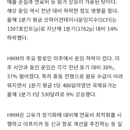
매출 손실과 연료비 등 원가 상승이 가중된 탓이다.
해상 운임 역시 전년 대비 하락한 점도 영향을 줬다.
올해 1분기 평균 상하이컨테이너운임지수(SCFI)는
1507포인트(p)로 지난해 1분기(1762p) 대비 14%
하락했다.
HMM의 주요 항로인 미주에서 운임 하락이 컸다. 미
주 서안과 동안 운임은 각각 전년 동기 대비 38%,
37% 떨어졌다. 특히 중동 전쟁으로 원유 수급이 어려
워지면서 1분기 평균 t당 486달러였던 국제유가는
올해 1분기 t당 530달러로 9% 상승했다.
HMM은 고유가 장기화에 대비해 연료비 최적화를 시
행하고 아프리카 등 신규 항로 개선을 추진하는 등 실