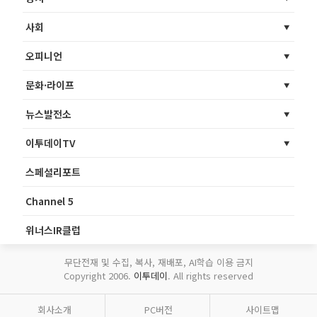
사회
오피니언
문화·라이프
뉴스발전소
이투데이TV
스페셜리포트
Channel 5
위너스IR클럽
무단전재 및 수집, 복사, 재배포, AI학습 이용 금지
Copyright 2006.
이투데이
. All rights reserved
회사소개
PC버전
사이트맵