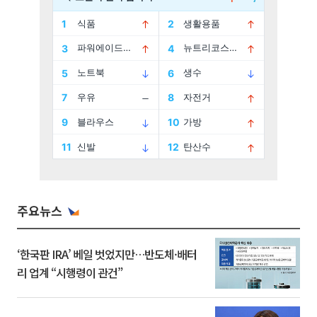
주요뉴스
‘한국판 IRA’ 베일 벗었지만…반도체·배터
리 업계 “시행령이 관건”