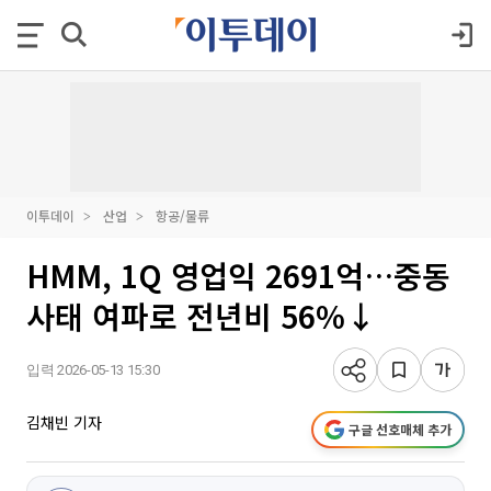
이투데이
산업
항공/물류
HMM, 1Q 영업익 2691억…중동
사태 여파로 전년비 56%↓
입력 2026-05-13 15:30
김채빈 기자
구글 선호매체 추가