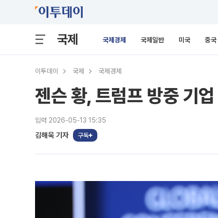
국제
국제경제
국제일반
미국
중국
이투데이
국제
국제경제
젠슨 황, 트럼프 방중 기업
입력 2026-05-13 15:35
김해욱 기자
구독