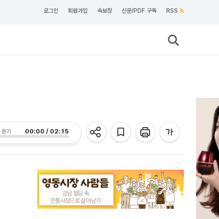
로그인
회원가입
속보창
신문/PDF 구독
RSS
00:00 / 02:15
 듣기