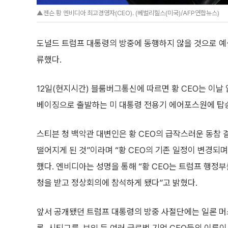
▲젠슨 황 엔비디아 최고경영자(CEO). (베벌리힐스(미국)/AFP연합뉴스)
도널드 트럼프 대통령의 방중에 동행하지 않을 것으로 예상
류했다.
12일(현지시간) 블룸버그통신에 따르면 황 CEO는 이
베이징으로 출발하는 미 대통령 전용기 에어포스원에 탑
스티븐 청 백악관 대변인은 황 CEO의 급작스러운 동참 
떨어지게 된 것”이라며 “황 CEO의 기존 일정이 변경되
했다. 엔비디아는 성명을 통해 “황 CEO는 트럼프 행정
청을 받고 정상회의에 참석하게 됐다”고 밝혔다.
앞서 공개됐던 트럼프 대통령의 방중 사절단에는 일론 머스크