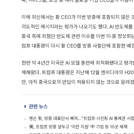
록, 시티그룹, 보잉 등 여러 글로벌 기업 CEO들의 이름이
이에 외신에서는 황 CEO가 이번 방중에 포함되지 않은 것
의도적인 메시지라는 평가가 나오기도 했다. AI 반도체
중국 측에 최첨단 반도체 관련 이슈를 이번 미·중 정상회
럼프 대통령이 다시 황 CEO를 방중 사절단에 포함한 배
한편 약 4년간 미국은 AI 모델 훈련에 최적화됐다고 평
제해왔다. 트럼프 대통령은 지난해 12월 엔비디아의 H2
만, 아직 중국으로의 반입이 허용되지 않는 것으로 알려졌
관련 뉴스
젠슨 황, 방중 대표단서 빠져...“트럼프·시진핑 AI 통제권 시
美, 트럼프 방중 앞두고 ‘이란 지원’ 中 기업 등 10곳 제재