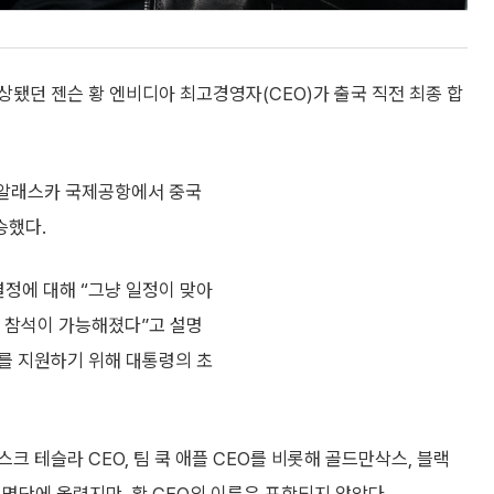
됐던 젠슨 황 엔비디아 최고경영자(CEO)가 출국 직전 최종 합
날 알래스카 국제공항에서 중국
승했다.
결정에 대해 “그냥 일정이 맞아
며 참석이 가능해졌다”고 설명
부를 지원하기 위해 대통령의 초
 테슬라 CEO, 팀 쿡 애플 CEO를 비롯해 골드만삭스, 블랙