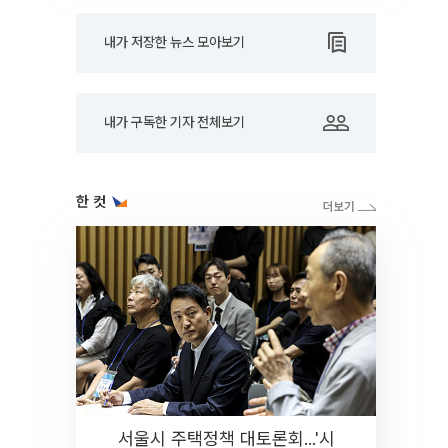
내가 저장한 뉴스 모아보기
내가 구독한 기자 전체보기
한 컷
서울시 주택정책 대토론회...'시