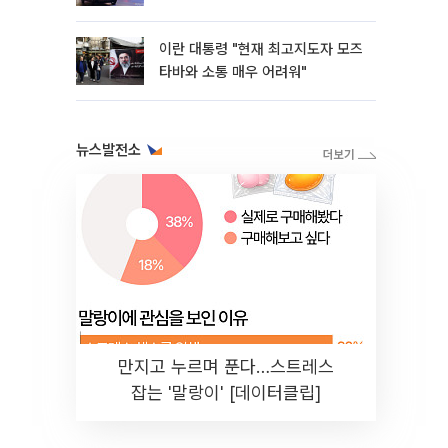
이란 대통령 "현재 최고지도자 모즈
타바와 소통 매우 어려워"
뉴스발전소
만지고 누르며 푼다…스트레스
잡는 '말랑이' [데이터클립]