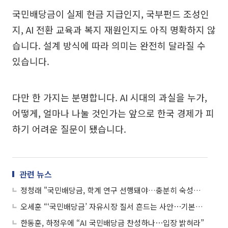
국민배당금이 실제 현금 지급인지, 국부펀드 조성인
지, AI 전환 교육과 복지 재원인지도 아직 명확하지 않
습니다. 설계 방식에 따라 의미는 완전히 달라질 수
있습니다.
다만 한 가지는 분명합니다. AI 시대의 과실을 누가,
어떻게, 얼마나 나눌 것인가는 앞으로 한국 경제가 피
하기 어려운 질문이 됐습니다.
관련 뉴스
정청래 "국민배당금, 학계 연구 선행돼야…충분히 숙성된 뒤 논의"
오세훈 “‘국민배당금’ 자유시장 질서 흔드는 사안⋯기본소득과 다르지 않아”
한동훈, 하정우에 “AI 국민배당금 찬성하나⋯입장 밝혀라”