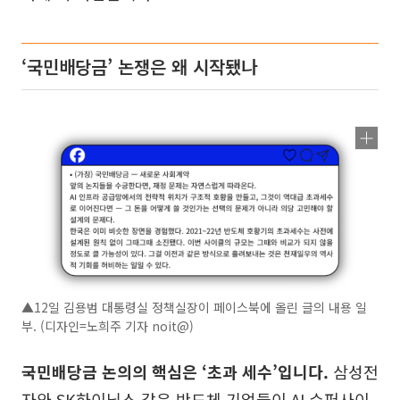
‘국민배당금’ 논쟁은 왜 시작됐나
▲12일 김용범 대통령실 정책실장이 페이스북에 올린 글의 내용 일
부. (디자인=노희주 기자 noit@)
국민배당금 논의의 핵심은 ‘초과 세수’입니다.
삼성전
자와 SK하이닉스 같은 반도체 기업들이 AI 슈퍼사이