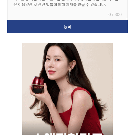
0 / 300