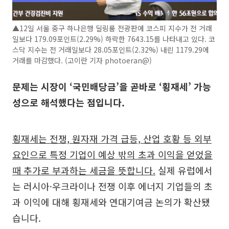
▲12일 서울 중구 하나은행 딜링룸 전광판에 코스피 지수가 전 거래
일보다 179.09포인트(2.29%) 하락한 7643.15를 나타내고 있다. 코
스닥 지수는 전 거래일보다 28.05포인트(2.32%) 내린 1179.29에
거래를 마감했다. (고이란 기자 photoeran@)
문제는 시장이 ‘국민배당금’을 곧바로 ‘횡재세’ 가능
성으로 해석했다는 점입니다.
횡재세는 전쟁, 원자재 가격 급등, 산업 호황 등 외부
요인으로 특정 기업이 예상 밖의 초과 이익을 얻었을
때 추가로 부과하는 세금을 뜻합니다.
실제 유럽에서
는 러시아·우크라이나 전쟁 이후 에너지 기업들의 초
과 이익에 대해 횡재세와 연대기여금 논의가 확산됐
습니다.