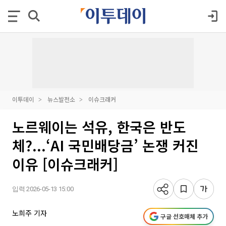
이투데이
뉴스발전소
이슈크래커
노르웨이는 석유, 한국은 반도
체?...‘AI 국민배당금’ 논쟁 커진
이유 [이슈크래커]
입력 2026-05-13 15:00
노희주 기자
구글 선호매체 추가