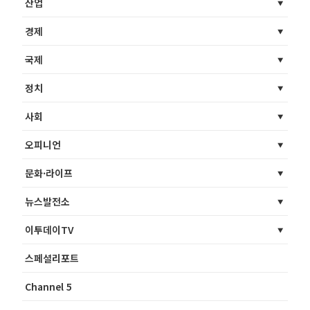
산업
경제
국제
정치
사회
오피니언
문화·라이프
뉴스발전소
이투데이TV
스페셜리포트
Channel 5