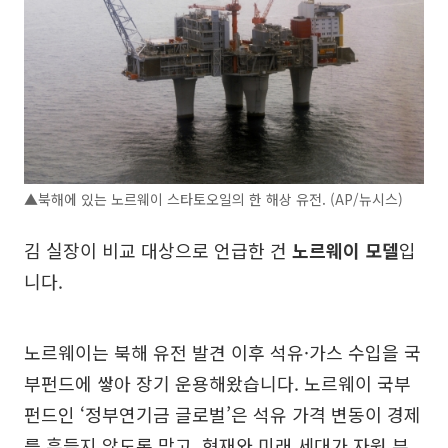
▲북해에 있는 노르웨이 스타토오일의 한 해상 유전. (AP/뉴시스)
김 실장이 비교 대상으로 언급한 건
노르웨이 모델
입
니다.
노르웨이는 북해 유전 발견 이후 석유·가스 수입을 국
부펀드에 쌓아 장기 운용해왔습니다. 노르웨이 국부
펀드인 ‘정부연기금 글로벌’은 석유 가격 변동이 경제
를 흔들지 않도록 막고, 현재와 미래 세대가 자원 부