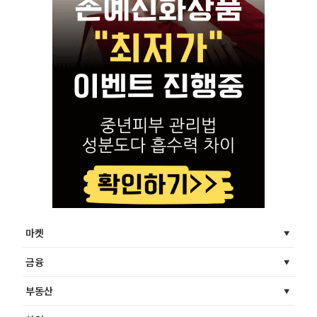
마켓
금융
부동산