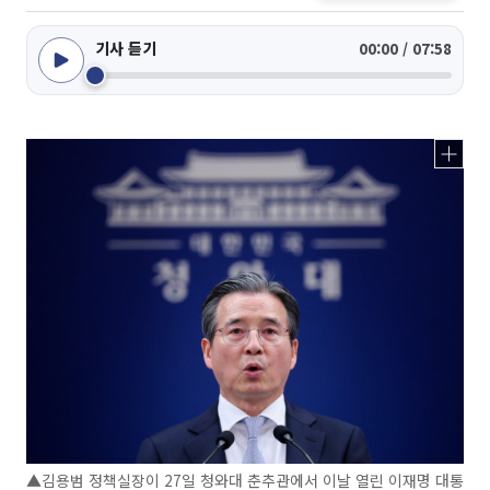
기사 듣기
00:00 / 07:58
▲김용범 정책실장이 27일 청와대 춘추관에서 이날 열린 이재명 대통