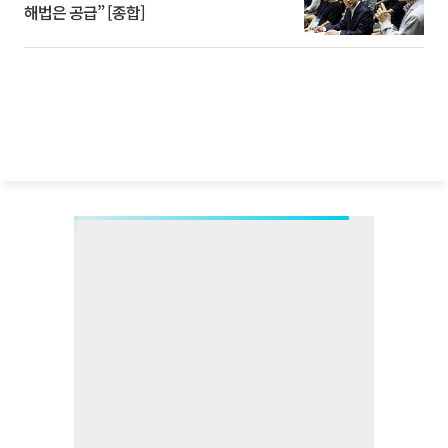
해법은 공급” [종합]