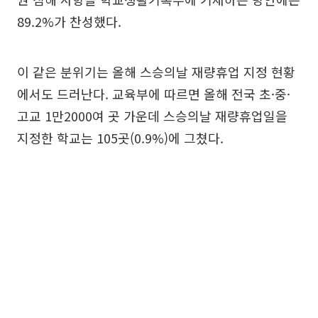
89.2%가 찬성했다.
이 같은 분위기는 올해 스승의날 재량휴업 지정 현황
에서도 드러난다. 교육부에 따르면 올해 전국 초·중·
고교 1만2000여 곳 가운데 스승의날 재량휴업일을
지정한 학교는 105곳(0.9%)에 그쳤다.