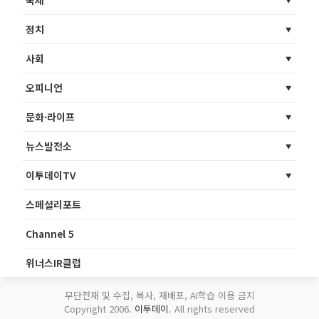
국제
정치
사회
오피니언
문화·라이프
뉴스발전소
이투데이TV
스페셜리포트
Channel 5
위너스IR클럽
무단전재 및 수집, 복사, 재배포, AI학습 이용 금지
Copyright 2006.
이투데이
. All rights reserved