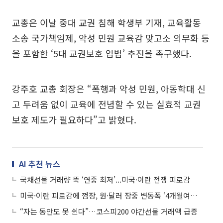
교총은 이날 중대 교권 침해 학생부 기재, 교육활동
소송 국가책임제, 악성 민원 교육감 맞고소 의무화 등
을 포함한 ‘5대 교권보호 입법’ 추진을 촉구했다.
강주호 교총 회장은 “폭행과 악성 민원, 아동학대 신
고 두려움 없이 교육에 전념할 수 있는 실효적 교권
보호 제도가 필요하다”고 밝혔다.
AI 추천 뉴스
국채선물 거래량 뚝 ‘연중 최저’...미국·이란 전쟁 피로감
미국·이란 피로감에 껌장, 원·달러 장중 변동폭 ‘4개월여만 최저’
“자는 동안도 못 쉰다”…코스피200 야간선물 거래액 급증