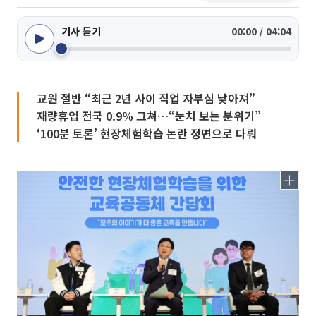
기사 듣기
00:00 / 04:04
교원 절반 “최근 2년 사이 직업 자부심 낮아져”
재량휴업 전국 0.9% 그쳐…“눈치 보는 분위기”
‘100분 토론’ 현장체험학습 논란 정면으로 다뤄