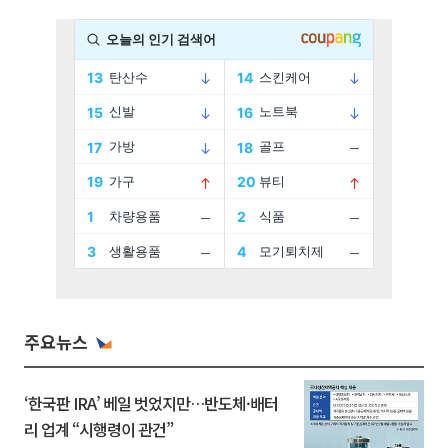
주요뉴스
‘한국판 IRA’ 베일 벗었지만…반도체·배터
리 업계 “시행령이 관건”