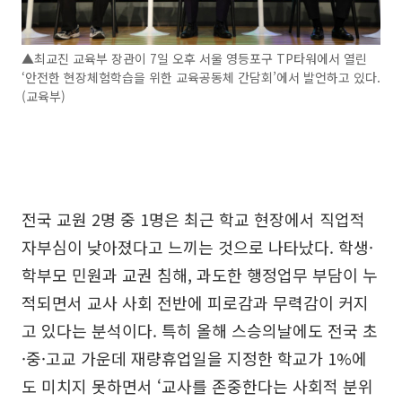
▲최교진 교육부 장관이 7일 오후 서울 영등포구 TP타워에서 열린
‘안전한 현장체험학습을 위한 교육공동체 간담회’에서 발언하고 있다.
(교육부)
전국 교원 2명 중 1명은 최근 학교 현장에서 직업적
자부심이 낮아졌다고 느끼는 것으로 나타났다. 학생·
학부모 민원과 교권 침해, 과도한 행정업무 부담이 누
적되면서 교사 사회 전반에 피로감과 무력감이 커지
고 있다는 분석이다. 특히 올해 스승의날에도 전국 초
·중·고교 가운데 재량휴업일을 지정한 학교가 1%에
도 미치지 못하면서 ‘교사를 존중한다는 사회적 분위