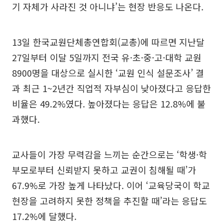
기 자체가 사라진 것 아니냐’는 현장 반응도 나온다.
13일 한국교원단체총연합회(교총)에 따르면 지난달
27일부터 이달 5일까지 전국 유·초·중·고·대학 교원
8900명을 대상으로 실시한 ‘교원 인식 설문조사’ 결
과 최근 1~2년간 직업적 자부심이 낮아졌다고 응답한
비율은 49.2%였다. 높아졌다는 응답은 12.8%에 불
과했다.
교사들이 가장 무력감을 느끼는 순간으로는 ‘학생·학
부모로부터 신뢰받지 못하고 교권이 침해될 때’가
67.9%로 가장 높게 나타났다. 이어 ‘교육당국이 학교
현장을 고려하지 못한 정책을 추진할 때’라는 응답도
17.2%에 달했다.