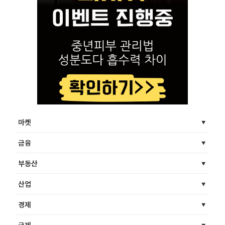
마켓
금융
부동산
산업
경제