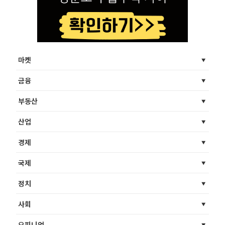
마켓
금융
부동산
산업
경제
국제
정치
사회
오피니언