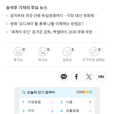
송석주 기자의 주요 뉴스
음악부터 여성·건축·독립영화까지…극장 대신 영화제로 즐기는 스크린 여행
영화 ‘오디세이’를 통해 나를 이해하는 방법은?
'세계의 주인' 윤가은 감독, 벡델데이 2026 영화 부문 벡델리안 감독 선정
0
0
0
0
좋아요
화나요
슬퍼요
추가취재 원해요