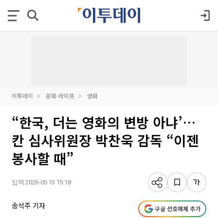
이투데이
문화·라이프
영화
“한국, 더는 영화의 변방 아냐’…
칸 심사위원장 박찬욱 감독 “이젠
봉사할 때”
입력 2026-05-13 15:18
송석주 기자
구글 선호매체 추가