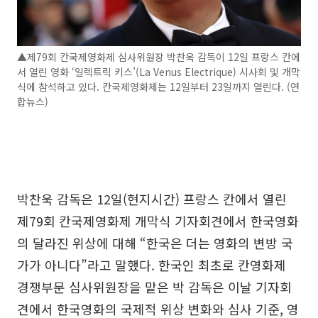
▲제79회 칸국제영화제 심사위원장 박찬욱 감독이 12일 프랑스 칸에
서 열린 영화 ‘일렉트릭 키스’(La Venus Electrique) 시사회 및 개막
식에 참석하고 있다. 칸국제영화제는 12일부터 23일까지 열린다. (연
합뉴스)
박찬욱 감독은 12일(현지시간) 프랑스 칸에서 열린
제79회 칸국제영화제 개막식 기자회견에서 한국영화
의 달라진 위상에 대해 “한국은 더는 영화의 변방 국
가가 아니다”라고 말했다. 한국인 최초로 칸영화제
경쟁부문 심사위원장을 맡은 박 감독은 이날 기자회
견에서 한국영화의 국제적 위상 변화와 심사 기준, 영