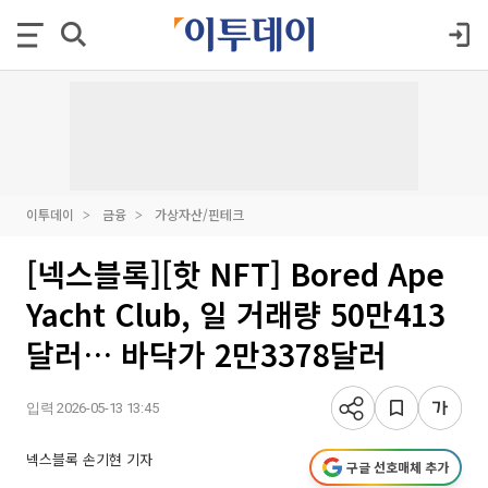
이투데이
금융
가상자산/핀테크
[넥스블록][핫 NFT] Bored Ape
Yacht Club, 일 거래량 50만413
달러… 바닥가 2만3378달러
입력 2026-05-13 13:45
넥스블록 손기현 기자
구글 선호매체 추가