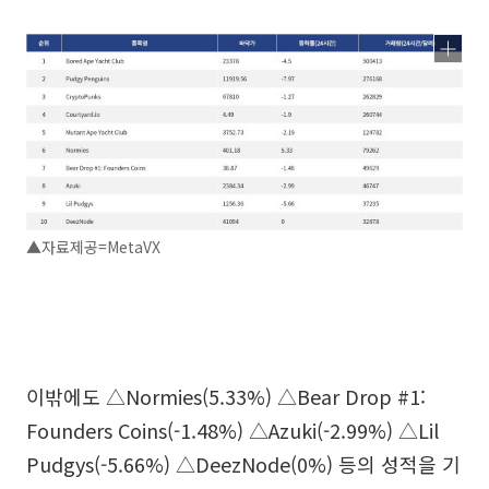
▲자료제공=MetaVX
이밖에도 △Normies(5.33%) △Bear Drop #1:
Founders Coins(-1.48%) △Azuki(-2.99%) △Lil
Pudgys(-5.66%) △DeezNode(0%) 등의 성적을 기