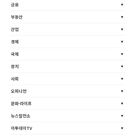
금융
부동산
산업
경제
국제
정치
사회
오피니언
문화·라이프
뉴스발전소
이투데이TV