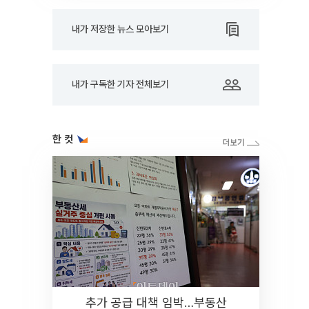
내가 저장한 뉴스 모아보기
내가 구독한 기자 전체보기
한 컷
추가 공급 대책 임박…부동산