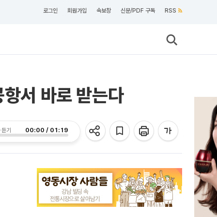
로그인
회원가입
속보창
신문/PDF 구독
RSS
공항서 바로 받는다
00:00 / 01:19
 듣기