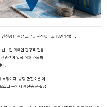
의 인천공항 현장 교부를 시작했다고 13일 밝혔다.
께 선보인 외국인 관광객 전용
인 관광객이 입국 직후 카드를
했다.
이 특징이다. 공항 환전소뿐 아
키오스크 등에서 환전·충전·출금