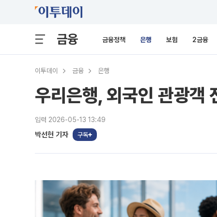
금융
금융정책
은행
보험
2금융
이투데이
금융
은행
우리은행, 외국인 관광객 
입력 2026-05-13 13:49
박선현 기자
구독