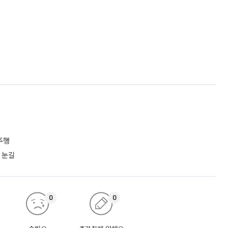
주행
 눈길
0
0