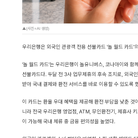
▲(사진=AI 생성)
우리은행은 외국인 관광객 전용 선불카드 '놀 월드 카드'
'놀 월드 카드'는 우리은행이 놀유니버스, 코나아이와 함
선불카드다. 두달 전 3사 업무제휴의 후속 조치로, 외국
받아 국내 결제와 환전 서비스를 바로 이용할 수 있도록 
이 카드는 환율 우대 혜택을 제공해 환전 부담을 낮춘 것
니라 전국 우리은행 영업점, ATM, 무인환전기, 제휴사 
이 가능해 국내 체류 중 금융 편의성을 높였다.