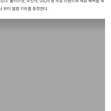
다. 올리브영, 무신사, GS25 등 주요 브랜드와 제휴 혜택을 제
사 뷰티 웰컴 키트를 증정한다.