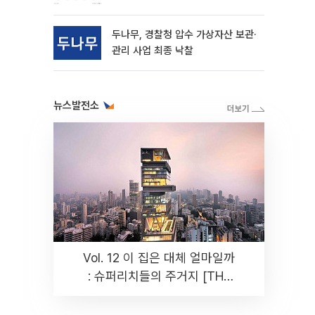
동
두나무, 경찰청 압수 가상자산 보관·
관리 사업 최종 낙찰
뉴스발전소
Vol. 12 이 집은 대체 얼마일까
: 슈퍼리치들의 주거지 [THE
RARE]