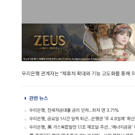
우리은행 관계자는 "제휴처 확대와 기능 고도화를 통해 
관련 뉴스
우리은행, 전세자금대출 금리 인하…최저 연 3.71%
우리은행, 금요일 1시간 일찍 퇴근…은행권 '주 4.9일제' 확산
우리은행, 美 가스복합발전 1.1조 재조달 주선…‘에너지금융’