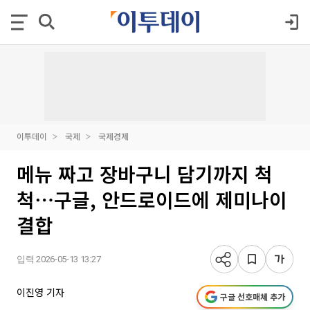
이투데이
국제
국제경제
메뉴 짜고 장바구니 담기까지 척
척⋯구글, 안드로이드에 제미나이
결합
입력 2026-05-13 13:27
이진영 기자
구글 선호매체 추가