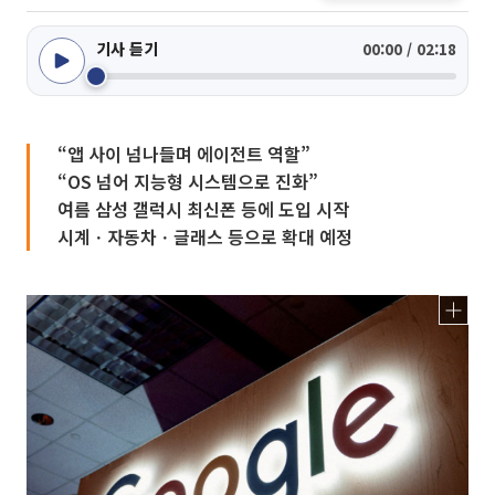
기사 듣기
00:00 / 02:18
“앱 사이 넘나들며 에이전트 역할”
“OS 넘어 지능형 시스템으로 진화”
여름 삼성 갤럭시 최신폰 등에 도입 시작
시계ㆍ자동차ㆍ글래스 등으로 확대 예정