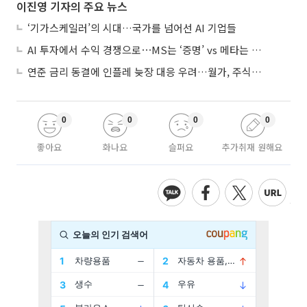
이진영 기자의 주요 뉴스
‘기가스케일러’의 시대…국가를 넘어선 AI 기업들
AI 투자에서 수익 경쟁으로⋯MS는 ‘증명’ vs 메타는 ‘숙제’
연준 금리 동결에 인플레 늦장 대응 우려…월가, 주식도 채권도 던졌다
0
0
0
0
좋아요
화나요
슬퍼요
추가취재 원해요