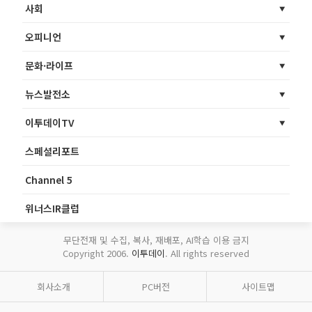
사회
오피니언
문화·라이프
뉴스발전소
이투데이TV
스페셜리포트
Channel 5
위너스IR클럽
무단전재 및 수집, 복사, 재배포, AI학습 이용 금지
Copyright 2006.
이투데이
. All rights reserved
회사소개
PC버전
사이트맵