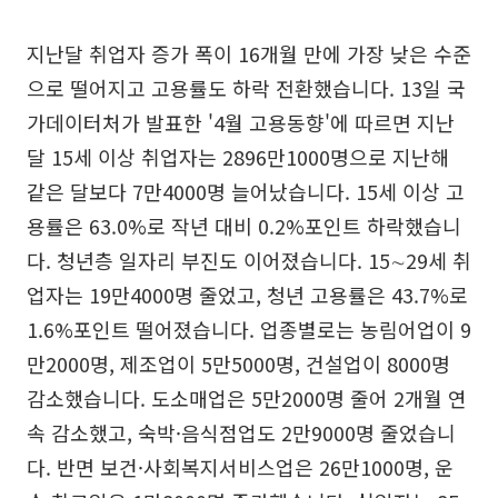
지난달 취업자 증가 폭이 16개월 만에 가장 낮은 수준
으로 떨어지고 고용률도 하락 전환했습니다. 13일 국
가데이터처가 발표한 '4월 고용동향'에 따르면 지난
달 15세 이상 취업자는 2896만1000명으로 지난해
같은 달보다 7만4000명 늘어났습니다. 15세 이상 고
용률은 63.0%로 작년 대비 0.2%포인트 하락했습니
다. 청년층 일자리 부진도 이어졌습니다. 15∼29세 취
업자는 19만4000명 줄었고, 청년 고용률은 43.7%로
1.6%포인트 떨어졌습니다. 업종별로는 농림어업이 9
만2000명, 제조업이 5만5000명, 건설업이 8000명
감소했습니다. 도소매업은 5만2000명 줄어 2개월 연
속 감소했고, 숙박·음식점업도 2만9000명 줄었습니
다. 반면 보건·사회복지서비스업은 26만1000명, 운