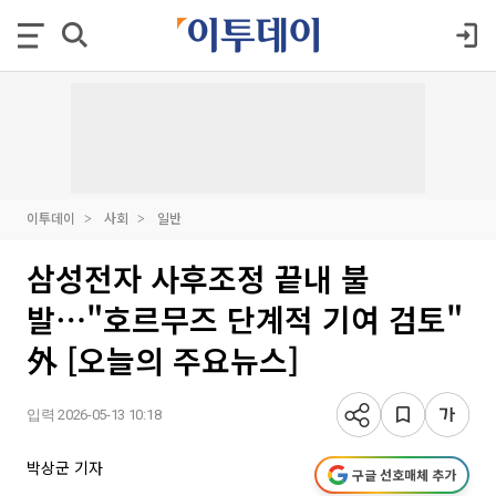
이투데이
사회
일반
삼성전자 사후조정 끝내 불
발⋯"호르무즈 단계적 기여 검토"
外 [오늘의 주요뉴스]
입력 2026-05-13 10:18
박상군 기자
구글 선호매체 추가