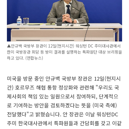
▲안규백 국방부 장관이 12일(현지시간) 워싱턴 DC 주미대사관에서
한미 국방장관 회담 등 방미 결과를 설명하는 특파원단 대상 브리핑을
하고 있다. (연합뉴스)
미국을 방문 중인 안규백 국방부 장관은 12일(현지시
간) 호르무즈 해협 통항 정상화와 관련해 "우리도 국
제사회의 책임 있는 일원으로서 참여하되, 단계적으
로 기여하는 방안을 검토하겠다는 뜻을 (미국 측에)
전달했다"고 밝혔습니다. 안 장관은 이날 워싱턴DC
주미 한국대사관에서 특파원들과 간담회를 갖고 이같