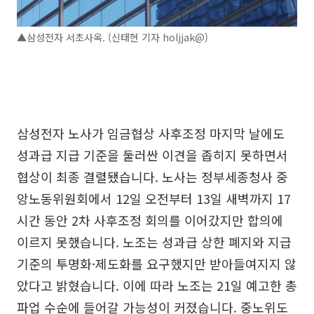
▲삼성전자 서초사옥. (신태현 기자 holjjak@)
삼성전자 노사가 임금협상 사후조정 마지막 날에도
성과급 지급 기준을 둘러싼 이견을 좁히지 못하면서
협상이 최종 결렬됐습니다. 노사는 정부세종청사 중
앙노동위원회에서 12일 오전부터 13일 새벽까지 17
시간 동안 2차 사후조정 회의를 이어갔지만 합의에
이르지 못했습니다. 노조는 성과급 상한 폐지와 지급
기준의 투명화·제도화를 요구했지만 받아들여지지 않
았다고 밝혔습니다. 이에 따라 노조는 21일 예고한 총
파업 수순에 들어갈 가능성이 커졌습니다. 중노위도