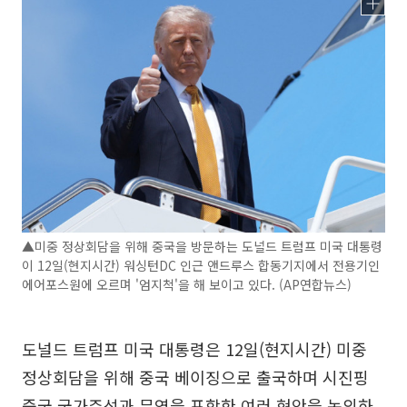
▲미중 정상회담을 위해 중국을 방문하는 도널드 트럼프 미국 대통령
이 12일(현지시간) 워싱턴DC 인근 앤드루스 합동기지에서 전용기인
에어포스원에 오르며 '엄지척'을 해 보이고 있다. (AP연합뉴스)
도널드 트럼프 미국 대통령은 12일(현지시간) 미중
정상회담을 위해 중국 베이징으로 출국하며 시진핑
중국 국가주석과 무역을 포함한 여러 현안을 논의하