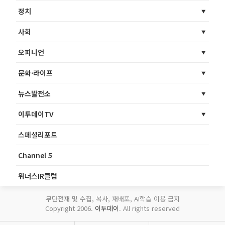
정치
사회
오피니언
문화·라이프
뉴스발전소
이투데이TV
스페셜리포트
Channel 5
위너스IR클럽
무단전재 및 수집, 복사, 재배포, AI학습 이용 금지
Copyright 2006.
이투데이
. All rights reserved