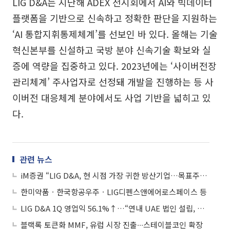
LIG D&A는 지난해 ADEX 전시회에서 AI와 빅데이터
플랫폼을 기반으로 신속하고 정확한 판단을 지원하는
‘AI 통합지휘통제체계’를 선보인 바 있다. 올해는 기술
혁신본부를 신설하고 국방 분야 신속기술 확보와 실
증에 역량을 집중하고 있다. 2023년에는 ‘사이버전장
관리체계’ 주사업자로 선정돼 개발을 진행하는 등 사
이버전 대응체계 분야에서도 사업 기반을 넓히고 있
다.
관련 뉴스
iM증권 “LIG D&A, 현 시점 가장 귀한 방산기업…목표주가 ↑”
한미약품ㆍ한국항공우주ㆍLIG디펜스앤에어로스페이스 등
LIG D&A 1Q 영업익 56.1%↑…“연내 UAE 법인 설립, 중동 공략 박차”
블랙록 토큰화 MMF, 유럽 시장 진출∙∙∙스테이블코인 확장