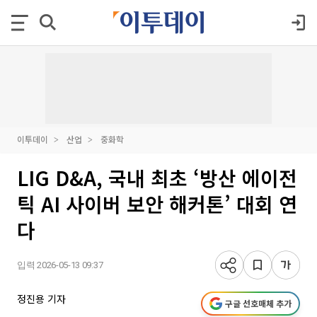
이투데이
산업
중화학
LIG D&A, 국내 최초 ‘방산 에이전
틱 AI 사이버 보안 해커톤’ 대회 연
다
입력 2026-05-13 09:37
정진용 기자
구글 선호매체 추가