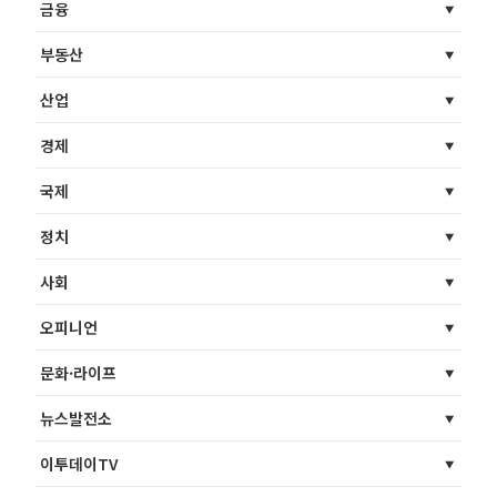
금융
부동산
산업
경제
국제
정치
사회
오피니언
문화·라이프
뉴스발전소
이투데이TV