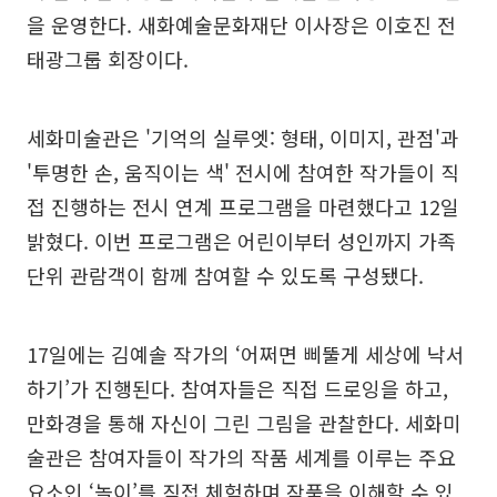
을 운영한다. 새화예술문화재단 이사장은 이호진 전
태광그룹 회장이다.
세화미술관은 '기억의 실루엣: 형태, 이미지, 관점'과
'투명한 손, 움직이는 색' 전시에 참여한 작가들이 직
접 진행하는 전시 연계 프로그램을 마련했다고 12일
밝혔다. 이번 프로그램은 어린이부터 성인까지 가족
단위 관람객이 함께 참여할 수 있도록 구성됐다.
17일에는 김예솔 작가의 ‘어쩌면 삐뚤게 세상에 낙서
하기’가 진행된다. 참여자들은 직접 드로잉을 하고,
만화경을 통해 자신이 그린 그림을 관찰한다. 세화미
술관은 참여자들이 작가의 작품 세계를 이루는 주요
요소인 ‘놀이’를 직접 체험하며 작품을 이해할 수 있