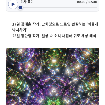
기사 듣기
00:00 / 02:48
17일 김예솔 작가, 만화경으로 드로잉 관찰하는 ‘삐뚤게
낙서하기’
23일 정만영 작가, 일상 속 소리 채집해 귀로 세상 해석