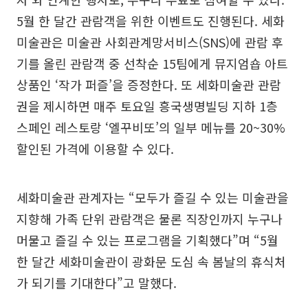
5월 한 달간 관람객을 위한 이벤트도 진행된다. 세화
미술관은 미술관 사회관계망서비스(SNS)에 관람 후
기를 올린 관람객 중 선착순 15팀에게 뮤지엄숍 아트
상품인 ‘작가 퍼즐’을 증정한다. 또 세화미술관 관람
권을 제시하면 매주 토요일 흥국생명빌딩 지하 1층
스페인 레스토랑 ‘엘꾸비또’의 일부 메뉴를 20~30%
할인된 가격에 이용할 수 있다.
세화미술관 관계자는 “모두가 즐길 수 있는 미술관을
지향해 가족 단위 관람객은 물론 직장인까지 누구나
머물고 즐길 수 있는 프로그램을 기획했다”며 “5월
한 달간 세화미술관이 광화문 도심 속 봄날의 휴식처
가 되기를 기대한다”고 말했다.