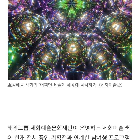
▲김예솔 작가의 '어쩌면 삐뚤게 세상에 낙서하기' (세화미술관)
태광그룹 세화예술문화재단이 운영하는 세화미술관
이 현재 전시 중인 기획전과 연계한 참여형 프로그램