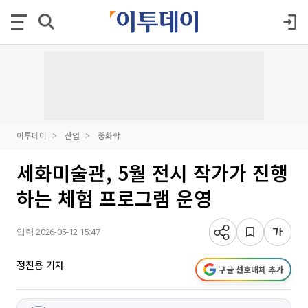
이투데이
산업
중화학
세화미술관, 5월 전시 작가가 진행
하는 체험 프로그램 운영
입력 2026-05-12 15:47
정진용 기자
구글 선호매체 추가