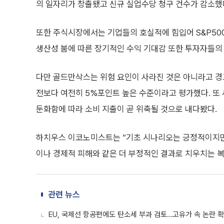
의 일자리가 창출됐고 신규 실업수당 청구 건수가 감소했
또한 주식시장에서는 기업들의 호실적에 힘입어 S&P50
생산성 붐에 따른 장기적인 수익 기대감 또한 투자자들의
다만 골드만삭스는 위험 요인이 사라진 것은 아니라고 경고
전보다 여전히 5%포인트 높은 수준이라고 평가했다. 또
둔화함에 따라 소비 지출이 곧 위축될 것으로 내다봤다.
하치우스 이코노미스트는 “기초 시나리오는 긍정적이지만 
이나 경제적 피해와 같은 더 부정적인 결과로 치우치는 복
관련 뉴스
EU, 국제선 항공편에도 탄소세 부과 검토…고유가 속 논란 