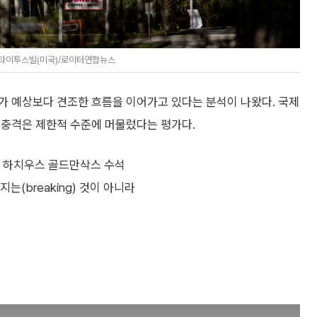
 타이투스빌(미국)/로이터연합뉴스
가 예상보다 견조한 흐름을 이어가고 있다는 분석이 나왔다. 국제
 충격은 제한적 수준에 머물렀다는 평가다.
얀 하치우스 골드만삭스 수석
(breaking) 것이 아니라