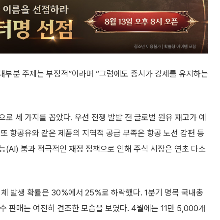
대부분 주제는 부정적”이라며 “그럼에도 증시가 강세를 유지하는
로 세 가지를 꼽았다. 우선 전쟁 발발 전 글로벌 원유 재고가 예
또 항공유와 같은 제품의 지역적 공급 부족은 항공 노선 감편 등
(AI) 붐과 적극적인 재정 정책으로 인해 주식 시장은 연초 다소
체 발생 확률은 30%에서 25%로 하락했다. 1분기 명목 국내총
 판매는 여전히 견조한 모습을 보였다. 4월에는 11만 5,000개