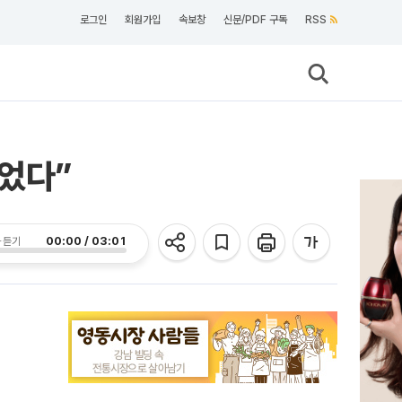
로그인
회원가입
속보창
신문/PDF 구독
RSS
었다”
00:00 / 03:01
 듣기