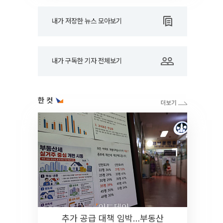
내가 저장한 뉴스 모아보기
내가 구독한 기자 전체보기
한 컷
추가 공급 대책 임박…부동산