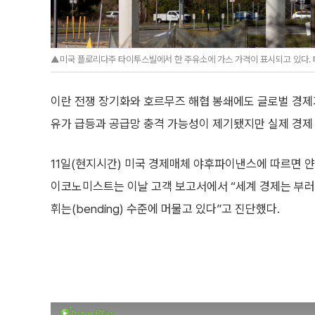
▲미국 플로리다주 타이투스빌에서 한 주유소에 가스 가격이 표시되고 있다.
이란 전쟁 장기화와 호르무즈 해협 봉쇄에도 글로벌 경제
유가 급등과 공급망 충격 가능성이 제기됐지만 실제 경제
11일(현지시간) 미국 경제매체 야후파이낸스에 따르면 
이코노미스트는 이날 고객 보고서에서 “세계 경제는 부러지는
휘는(bending) 수준에 머물고 있다”고 진단했다.