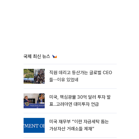
국제 최신 뉴스
직원 데리고 등산가는 글로벌 CEO
들⋯이유 있었네
미국, 핵심광물 30억 달러 투자 발
표...고려아연 대미투자 언급
미국 재무부 “이란 자금세탁 돕는
가상자산 거래소들 제재”