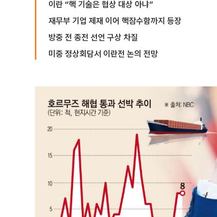
이란 “핵 기술은 협상 대상 아냐”
재무부 기업 제재 이어 핵잠수함까지 등장
방중 전 종전 선언 구상 차질
미중 정상회담서 이란전 논의 전망