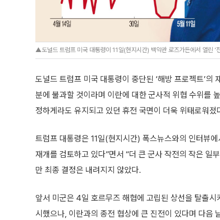
▲도널드 트럼프 미국 대통령이 11일(현지시간) 백악관 로즈가든에서 열린 ‘전국
도널드 트럼프 미국 대통령이 중단된 ‘해방 프로젝트’의 
분에 불과할 것이라며 이란에 대한 군사적 위협 수위를 높
정하게라도 유지되고 있던 휴전 국면이 더욱 위태로워졌다
트럼프 대통령은 11일(현지시간) 폭스뉴스와의 인터뷰에
재개를 검토하고 있다”면서 “더 큰 군사 작전의 작은 일부
만 최종 결정은 내려지지 않았다.
앞서 미군은 4일 호르무즈 해협에 고립된 상선을 탈출시
시했으나, 이란과의 종전 협상에 큰 진전이 있다며 다음 