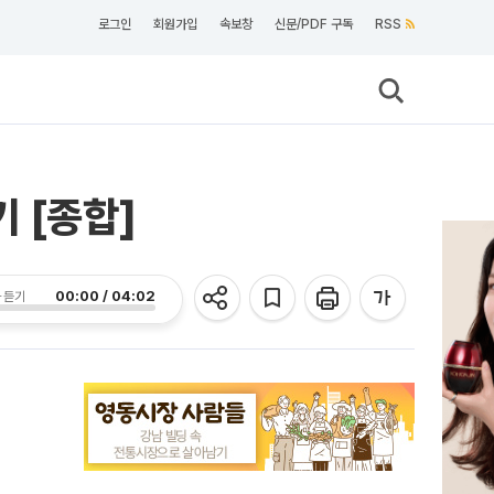
로그인
회원가입
속보창
신문/PDF 구독
RSS
 [종합]
00:00 / 04:02
 듣기