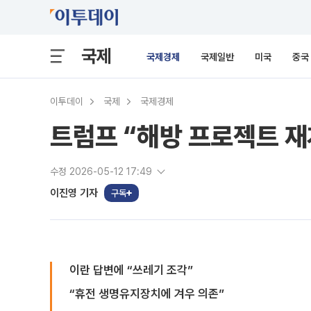
국제
국제경제
국제일반
미국
중국
이투데이
국제
국제경제
트럼프 “해방 프로젝트 재
수정 2026-05-12 17:49
이진영 기자
구독
이란 답변에 “쓰레기 조각”
“휴전 생명유지장치에 겨우 의존”