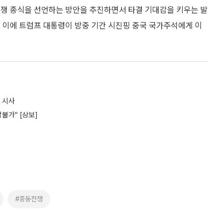
전쟁 종식을 선언하는 방안을 추진하면서 타결 기대감을 키우는 발
 이에 트럼프 대통령이 방중 기간 시진핑 중국 국가주석에게 이
 시사
불가" [상보]
#중동전쟁