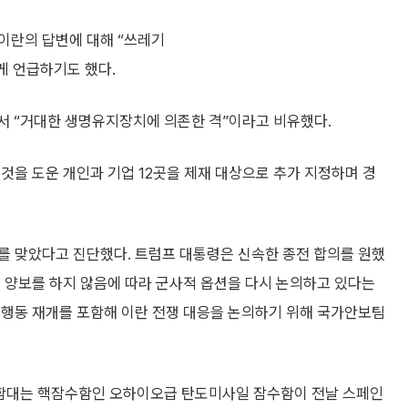
이란의 답변에 대해 “쓰레기
게 언급하기도 했다.
면서 “거대한 생명유지장치에 의존한 격”이라고 비유했다.
것을 도운 개인과 기업 12곳을 제재 대상으로 추가 지정하며 경
를 맞았다고 진단했다. 트럼프 대통령은 신속한 종전 합의를 원했
 양보를 하지 않음에 따라 군사적 옵션을 다시 논의하고 있다는
 행동 재개를 포함해 이란 전쟁 대응을 논의하기 위해 국가안보팀
6함대는 핵잠수함인 오하이오급 탄도미사일 잠수함이 전날 스페인