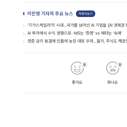
이진영 기자의 주요 뉴스
자세히보기
‘기가스케일러’의 시대…국가를 넘어선 AI 기업들 [AI 경제권 
AI 투자에서 수익 경쟁으로⋯MS는 ‘증명’ vs 메타는 ‘숙제’
연준 금리 동결에 인플레 늦장 대응 우려…월가, 주식도 채권도
0
0
좋아요
화나요