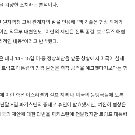
을 겨냥한 조치라는 분석이다.
날 원자력청 고위 관계자의 말을 인용해 “핵 기술은 협상 의제가
 이란 외무부 대변인도 “이란의 제안은 전투 종결, 호르무즈 해협
합리적인 내용”이라고 반박했다.
 데다 14∼15일 미·중 정상회담을 앞둔 상황에서 미국이 실제
. 트럼프 대통령의 강경 발언은 즉각 공격을 예고했다기보다는 협
이에 이란 측은 이스라엘과 걸프 지역 내 미국의 동맹국들에 보복
지난달 8일 파키스탄의 중재로 휴전이 발효됐지만, 여전히 협상은
 미국의 제안에 대한 답변을 파키스탄에 전달했지만 트럼프 대통령