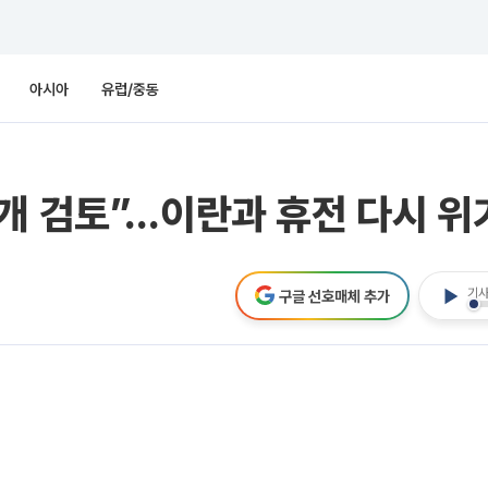
아시아
유럽/중동
개 검토”…이란과 휴전 다시 위기
기사
구글 선호매체 추가