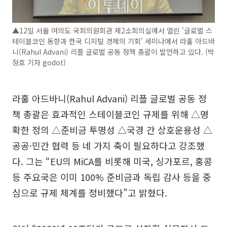
▲12일 서울 여의도 국회의원회관 제2소회의실에서 열린 '글로벌 스
테이블코인 동향과 한국 디지털 경제의 기회' 세미나에서 라훌 아드바
니(Rahul Advani) 리플 글로벌 공동 정책 총괄이 발언하고 있다. (박
정호 기자 godot)
라훌 아드바니(Rahul Advani) 리플 글로벌 공동 정
책 총괄은 효과적인 스테이블코인 규제를 위해 △명
확한 정의 △준비금 투명성 △국경 간 상호운용성 △
공공·민간 협력 등 네 가지 축이 필요하다고 강조했
다. 그는 “EU의 MiCA를 비롯해 미국, 싱가포르, 홍콩
등 주요국은 이미 100% 준비금과 독립 감사 등을 중
심으로 규제 체계를 정비했다”고 밝혔다.