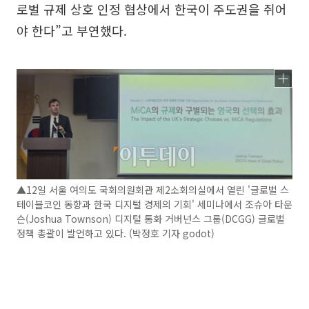
로벌 규제 상호 인정 협상에서 한국이 주도권을 쥐어
야 한다”고 부연했다.
▲12일 서울 여의도 국회의원회관 제2소회의실에서 열린 '글로벌 스
테이블코인 동향과 한국 디지털 경제의 기회' 세미나에서 조슈아 타운
슨(Joshua Townson) 디지털 통화 거버넌스 그룹(DCGG) 글로벌
정책 총괄이 발언하고 있다. (박정호 기자 godot)