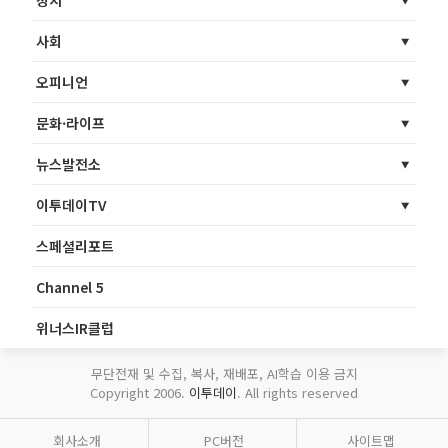
정치
사회
오피니언
문화·라이프
뉴스발전소
이투데이TV
스페셜리포트
Channel 5
위너스IR클럽
무단전재 및 수집, 복사, 재배포, AI학습 이용 금지
Copyright 2006.
이투데이
. All rights reserved
회사소개
PC버전
사이트맵