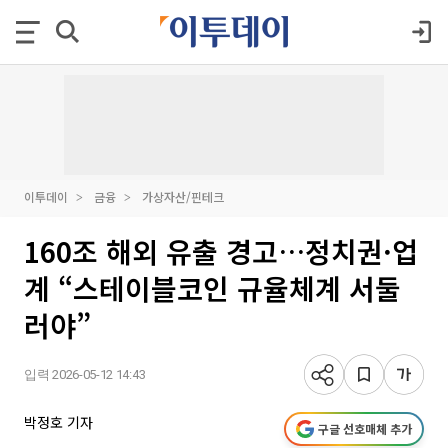
이투데이
금융
가상자산/핀테크
160조 해외 유출 경고…정치권·업
계 “스테이블코인 규율체계 서둘
러야”
입력 2026-05-12 14:43
박정호 기자
구글 선호매체 추가