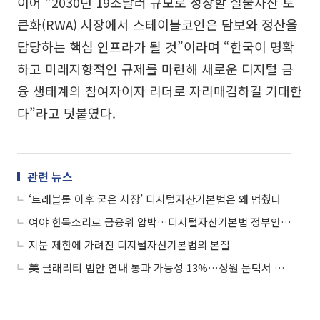
이어 “2030년 19조달러 규모로 성장할 실물자산 토
큰화(RWA) 시장에서 스테이블코인은 담보와 정산을
담당하는 핵심 인프라가 될 것”이라며 “한국이 명확
하고 미래지향적인 규제를 마련해 새로운 디지털 금
융 생태계의 참여자이자 리더로 자리매김하길 기대한
다”라고 덧붙였다.
관련 뉴스
‘트래블룰 이후 굳은 시장’ 디지털자산기본법은 왜 멈췄나
여야 한목소리로 금융위 압박…디지털자산기본법 정부안 조속 발의 촉구
지분 제한에 가려진 디지털자산기본법의 본질
美 클래리티 법안 연내 통과 가능성 13%…상원 문턱서 제동