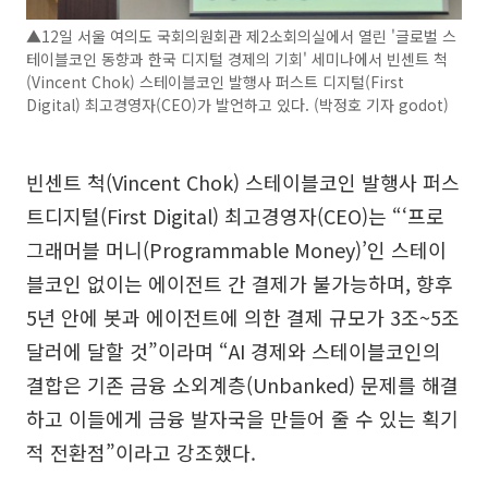
▲12일 서울 여의도 국회의원회관 제2소회의실에서 열린 '글로벌 스
테이블코인 동향과 한국 디지털 경제의 기회' 세미나에서 빈센트 척
(Vincent Chok) 스테이블코인 발행사 퍼스트 디지털(First
Digital) 최고경영자(CEO)가 발언하고 있다. (박정호 기자 godot)
빈센트 척(Vincent Chok) 스테이블코인 발행사 퍼스
트디지털(First Digital) 최고경영자(CEO)는 “‘프로
그래머블 머니(Programmable Money)’인 스테이
블코인 없이는 에이전트 간 결제가 불가능하며, 향후
5년 안에 봇과 에이전트에 의한 결제 규모가 3조~5조
달러에 달할 것”이라며 “AI 경제와 스테이블코인의
결합은 기존 금융 소외계층(Unbanked) 문제를 해결
하고 이들에게 금융 발자국을 만들어 줄 수 있는 획기
적 전환점”이라고 강조했다.