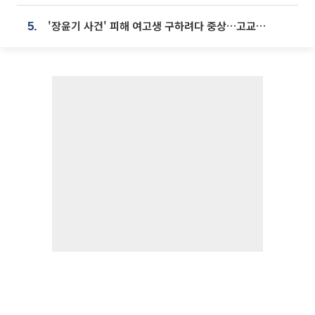
'장윤기 사건' 피해 여고생 구하려다 중상…고교생 의상자 지정
5.