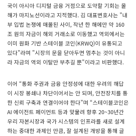
국이 아시아 디지털 금융 거점으로 도약할 기회는 올
해가 마지노선이라고 지적했다. 김 대표변호사는 "내
부 입법 논쟁에 매몰된 사이, 작년 한 해에만 약 160
조 원의 자금이 해외 거래소로 이동했고 역외에서는
이미 원화 기반 스테이블 코인(KRWQ)이 유통되고
있다"라며 "시장의 문을 닫아두면 멈추는 것이 아니
라 자금의 역외 이탈만 부추길 뿐"이라고 비판했다.
이어 “통화 주권과 금융 안정성에 대한 우려의 해답
이 시장 봉쇄나 차단이어서는 안 되며, 안전장치를 통
한 신뢰 구축과 연결이어야 한다”며 “스테이블코인은
AI 에이전트 페이먼트 등과 맞물려 향후 20~30년간
우리 자본시장과 국가 시스템의 인프라를 새로 설계
하는 중대한 과제인 만큼, 잘 설계된 개방을 통해 글