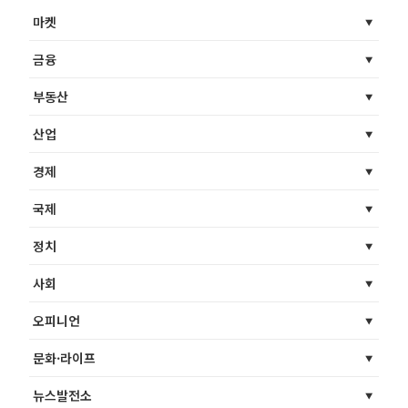
마켓
금융
부동산
산업
경제
국제
정치
사회
오피니언
문화·라이프
뉴스발전소