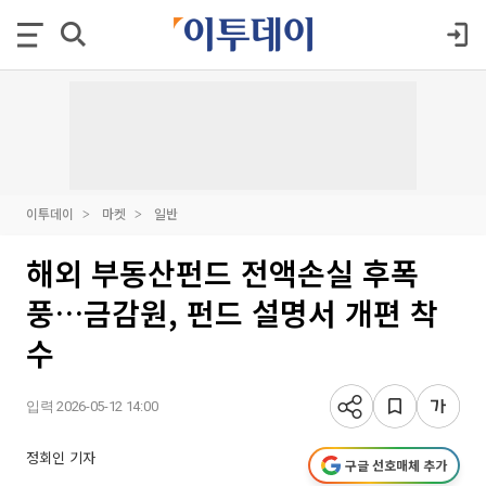
이투데이
마켓
일반
해외 부동산펀드 전액손실 후폭
풍…금감원, 펀드 설명서 개편 착
수
입력 2026-05-12 14:00
정회인 기자
구글 선호매체 추가