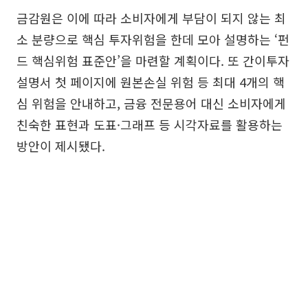
금감원은 이에 따라 소비자에게 부담이 되지 않는 최
소 분량으로 핵심 투자위험을 한데 모아 설명하는 ‘펀
드 핵심위험 표준안’을 마련할 계획이다. 또 간이투자
설명서 첫 페이지에 원본손실 위험 등 최대 4개의 핵
심 위험을 안내하고, 금융 전문용어 대신 소비자에게
친숙한 표현과 도표·그래프 등 시각자료를 활용하는
방안이 제시됐다.