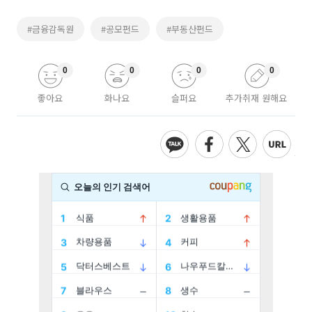
#금융감독원
#공모펀드
#부동산펀드
0
0
0
0
좋아요
화나요
슬퍼요
추가취재 원해요