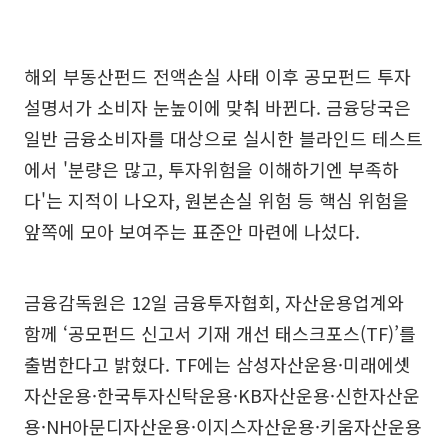
해외 부동산펀드 전액손실 사태 이후 공모펀드 투자
설명서가 소비자 눈높이에 맞춰 바뀐다. 금융당국은
일반 금융소비자를 대상으로 실시한 블라인드 테스트
에서 '분량은 많고, 투자위험을 이해하기엔 부족하
다'는 지적이 나오자, 원본손실 위험 등 핵심 위험을
앞쪽에 모아 보여주는 표준안 마련에 나섰다.
금융감독원은 12일 금융투자협회, 자산운용업계와
함께 ‘공모펀드 신고서 기재 개선 태스크포스(TF)’를
출범한다고 밝혔다. TF에는 삼성자산운용·미래에셋
자산운용·한국투자신탁운용·KB자산운용·신한자산운
용·NH아문디자산운용·이지스자산운용·키움자산운용