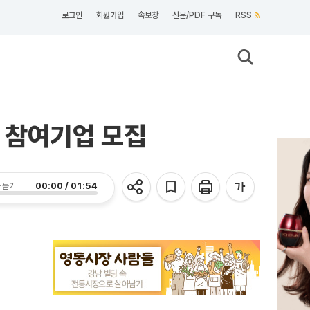
로그인
회원가입
속보창
신문/PDF 구독
RSS
 참여기업 모집
00:00 / 01:54
 듣기