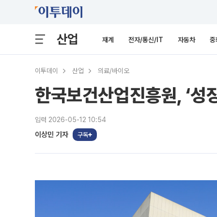
산업
재계
전자/통신/IT
자동차
중
이투데이
산업
의료/바이오
한국보건산업진흥원, ‘성장
입력 2026-05-12 10:54
이상민 기자
구독