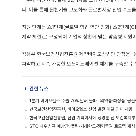
구분해 지원한다. 올해 2월 1차로 모집한 15개 기업이 
다. 이를 통해 원천기술 고도화와 글로벌시장 진입 속도를
지원 단계는 △1단계(글로벌 협업 역량 강화) △2단계(C
계약 체결)로 구성되어 기업의 상황에 맞는 맞춤형 지원이
김용우 한국보건산업진흥원 제약바이오산업단 단장은 “동
파악하고 지속 가능한 오픈이노베이션 체계를 구축할 수 
관련 뉴스
1분기 바이오헬스 수출 70억달러 돌파…의약품·화장품 ‘쌍끌
한국보건산업진흥원, 바이오헬스 산업 발전 이끌 인재 채용
한국보건산업진흥원, 신임 기획이사에 정영훈 전 보건복지부
STO 하위법규 예상안, 풀링·거래한도·정형증권 로드맵 제시