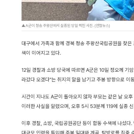
▲A군이 청송 주왕산에서 실종된 당일 찍힌 사진. (연합뉴스)
대구에서 가족과 함께 경북 청송 주왕산국립공원을 찾은 초
색이 이어지고 있다.
12일 경찰과 소방 당국에 따르면 A군은 10일 정오께 기
라갔다 오겠다"는 취지의 말을 남기고 주봉 방향으로 이동
시간이 지나도 A군이 돌아오지 않자 부모는 같은 날 오후
이러한 사실을 알렸으며, 오후 5시 53분께 119에 실종 
이후 경찰, 소방, 국립공원공단 등이 합동 수색에 나섰다.
대규모 인력을 투입해 주봉 일대와 계곡, 탐방로를 집중 