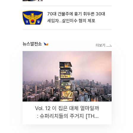
70대 건물주에 흉기 휘두른 30대
세입자…살인미수 혐의 체포
뉴스발전소
Vol. 12 이 집은 대체 얼마일까
: 슈퍼리치들의 주거지 [THE
RARE]