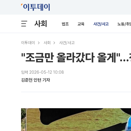
사회
법조
교육
사건/사고
노동/취
이투데이
사회
사건/사고
"조금만 올라갔다 올게"…
입력 2026-05-12 10:08
김준현 인턴 기자