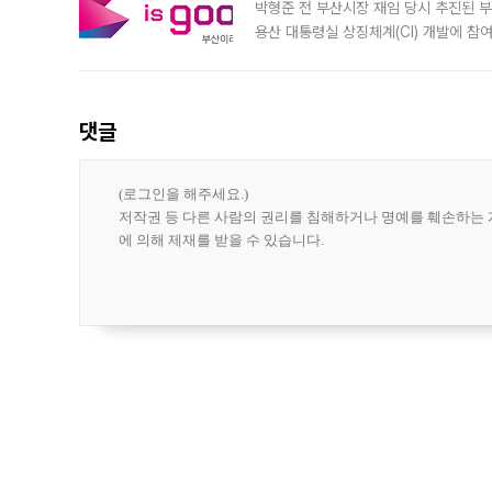
박형준 전 부산시장 재임 당시 추진된 부산
용산 대통령실 상징체계(CI) 개발에 참
도시브랜드 사업이 공개 이후 시민 공감
댓글