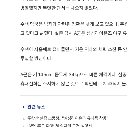
병행했지만 뚜렷한 단서는 나오지 않았다.
수색 당국은 범죄와 관련된 정황은 낮게 보고 있으나, 주
고 있다고 밝혔다. 실종 당시 A군은 삼성라이온즈 야구 
수색이 사흘째로 접어들면서 기온 저하와 체력 소진 등 안
투입할 방침이다.
A군은 키 145cm, 몸무게 34㎏으로 마른 체격이다. 
휴대전화는 소지하지 않은 것으로 확인돼 위치 추적이 불
관련 뉴스
주왕산 실종 초등생…"삼성라이온즈 유니폼 착용"
‘경험 無도 환영’ 첫 일자리 도전 설명서