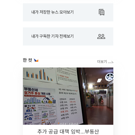
내가 저장한 뉴스 모아보기
내가 구독한 기자 전체보기
한 컷
추가 공급 대책 임박…부동산