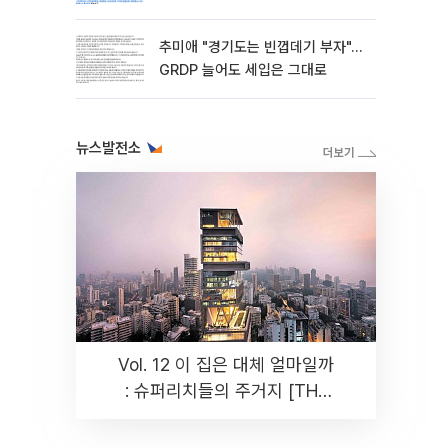
추미애 "경기도는 빈껍데기 부자"…
GRDP 늘어도 세입은 그대로
뉴스발전소
Vol. 12 이 집은 대체 얼마일까
: 슈퍼리치들의 주거지 [THE
RARE]