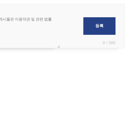
0 / 300