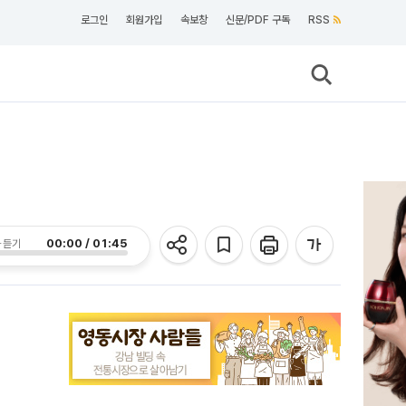
로그인
회원가입
속보창
신문/PDF 구독
RSS
00:00 / 01:45
 듣기