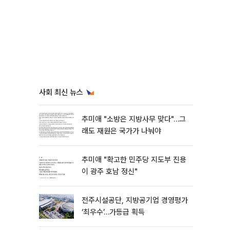
사회 최신 뉴스
추미애 "소방은 지방사무 맞다"…그
래도 재원은 국가가 나눠야
추미애 "확고한 민주당 지도부 진용
이 광주 호남 정신"
전주시설공단, 지방공기업 경영평가
‘최우수’…가등급 획득