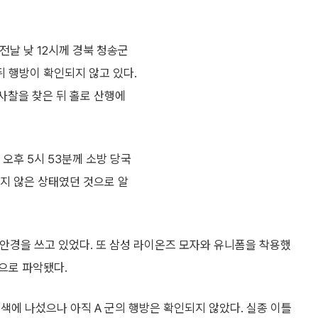
전날 낮 12시께 경북 청송군
 행방이 확인되지 않고 있다.
사찰을 찾은 뒤 홀로 산행에
 오후 5시 53분께 소방 당국
하지 않은 상태였던 것으로 알
테 안경을 쓰고 있었다. 또 삼성 라이온즈 모자와 유니폼을 착용했
으로 파악됐다.
색에 나섰으나 아직 A 군의 행방은 확인되지 않았다. 실종 이틀