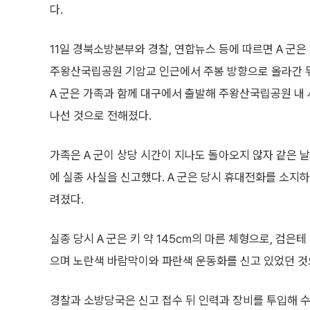
다.
11일 경북소방본부와 경찰, 연합뉴스 등에 따르면 A 군은 
주왕산국립공원 기암교 인근에서 주봉 방향으로 올라간 뒤
A 군은 가족과 함께 대구에서 출발해 주왕산국립공원 내 
나선 것으로 전해졌다.
가족은 A 군이 상당 시간이 지나도 돌아오지 않자 같은 날
에 실종 사실을 신고했다. A 군은 당시 휴대전화를 소지
려졌다.
실종 당시 A 군은 키 약 145㎝의 마른 체형으로, 검은
으며 노란색 바람막이와 파란색 운동화를 신고 있었던 것
경찰과 소방당국은 신고 접수 뒤 인력과 장비를 투입해 수