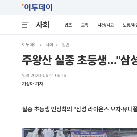
사회
법조
교육
사건/사고
노동/취
이투데이
사회
일반
주왕산 실종 초등생…"삼
입력 2026-05-11 09:16
기정아 기자
실종 초등생 인상착의 "삼성 라이온즈 모자·유니폼