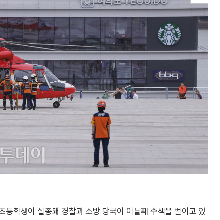
초등학생이 실종돼 경찰과 소방 당국이 이틀째 수색을 벌이고 있