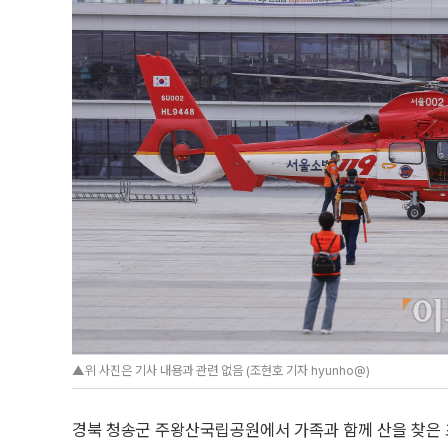
▲위 사진은 기사 내용과 관련 없음 (조현호 기자 hyunho@)
경북 청송군 주왕산국립공원에서 가족과 함께 산을 찾은 