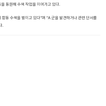
 등을 동원해 수색 작업을 이어가고 있다.
 합동 수색을 벌이고 있다”며 “A 군을 발견하거나 관련 단서를
다.
개