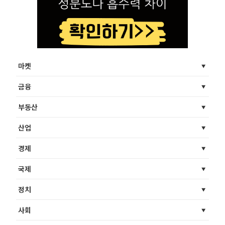
마켓
금융
부동산
산업
경제
국제
정치
사회