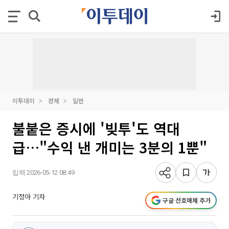
이투데이
경제
일반
불붙은 증시에 '빚투'도 역대
급…"수익 낸 개미는 3분의 1뿐"
입력 2026-05-12 08:49
기정아 기자
구글 선호매체 추가