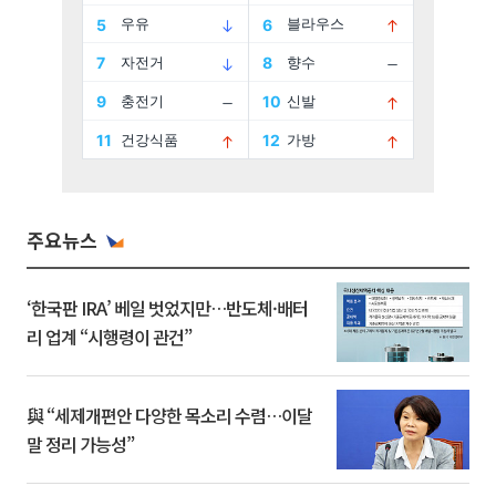
주요뉴스
‘한국판 IRA’ 베일 벗었지만…반도체·배터
리 업계 “시행령이 관건”
與 “세제개편안 다양한 목소리 수렴…이달
말 정리 가능성”