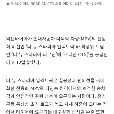
▲넥센타이어의 ROADIAN CTX 제품 이미지. (사진=넥센타이어)
넥센타이어가 현대자동차 다목적 차량(MPV)의 전동
화 버전인 ‘더 뉴 스타리아 일렉트릭’와 최상위 트림
인 ‘더 뉴 스타리아 리무진’에 ‘로디안 CTX(’를 공급한
다고 12일 밝혔다.
더 뉴 스타리아 일렉트릭은 실용성과 편의성을 극대
화한 전동화 MPV로 다인승 환경에서의 쾌적한 승차
감과 안정적인 주행 성능이 요구되는 차량이다. 전기
구동 특성상 초기 토크가 높고 차체 하중이 크다는 점
에서 타이어에 요구되는 내구성과 승차감 수준 또한