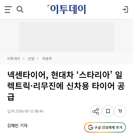
이투데이
산업
자동차
넥센타이어, 현대차 ‘스타리아’ 일
렉트릭·리무진에 신차용 타이어 공
급
입력 2026-05-12 08:46
김채빈 기자
구글 선호매체 추가