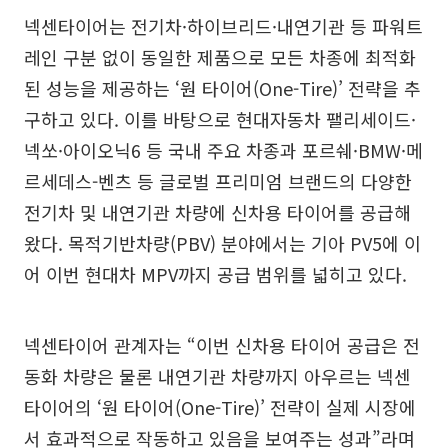
넥센타이어는 전기차·하이브리드·내연기관 등 파워트
레인 구분 없이 동일한 제품으로 모든 차종에 최적화
된 성능을 제공하는 ‘원 타이어(One-Tire)’ 전략을 추
구하고 있다. 이를 바탕으로 현대자동차 팰리세이드·
넥쏘·아이오닉6 등 국내 주요 차종과 포르쉐·BMW·메
르세데스-벤츠 등 글로벌 프리미엄 브랜드의 다양한
전기차 및 내연기관 차량에 신차용 타이어를 공급해
왔다. 목적기반차량(PBV) 분야에서는 기아 PV5에 이
어 이번 현대차 MPV까지 공급 범위를 넓히고 있다.
넥센타이어 관계자는 “이번 신차용 타이어 공급은 전
동화 차량은 물론 내연기관 차량까지 아우르는 넥센
타이어의 ‘원 타이어(One-Tire)’ 전략이 실제 시장에
서 효과적으로 작동하고 있음을 보여주는 성과”라며