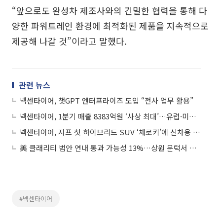
“앞으로도 완성차 제조사와의 긴밀한 협력을 통해 다
양한 파워트레인 환경에 최적화된 제품을 지속적으로
제공해 나갈 것”이라고 말했다.
관련 뉴스
넥센타이어, 챗GPT 엔터프라이즈 도입 “전사 업무 활용”
넥센타이어, 1분기 매출 8383억원 ‘사상 최대’…유럽·미국 판매 호조
넥센타이어, 지프 첫 하이브리드 SUV ‘체로키’에 신차용 타이어 공급
美 클래리티 법안 연내 통과 가능성 13%…상원 문턱서 제동
#넥센타이어