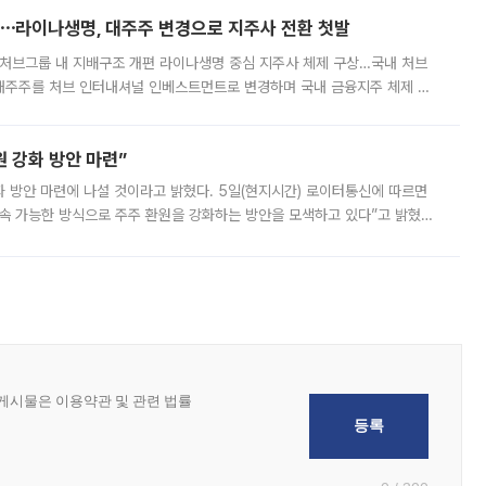
⋯라이나생명, 대주주 변경으로 지주사 전환 첫발
처브그룹 내 지배구조 개편 라이나생명 중심 지주사 체제 구상…국내 처브
대주주를 처브 인터내셔널 인베스트먼트로 변경하며 국내 금융지주 체제 구
변경은 향후 국내 금융지주사를 설립해 계열 보험사들을 통합 관리하고 경영
 강화 방안 마련”
 것이라고 밝혔다. 5일(현지시간) 로이터통신에 따르면
속 가능한 방식으로 주주 환원을 강화하는 방안을 모색하고 있다”고 밝혔다.
그러면서 자세한 내용은 “조만간 공개할 예정”이라고 덧붙였다. SK하이닉스도 로이터에 전달한 성명에서 “연