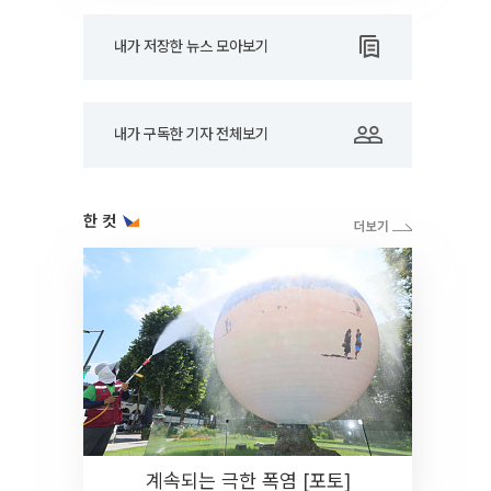
내가 저장한 뉴스 모아보기
내가 구독한 기자 전체보기
한 컷
계속되는 극한 폭염 [포토]