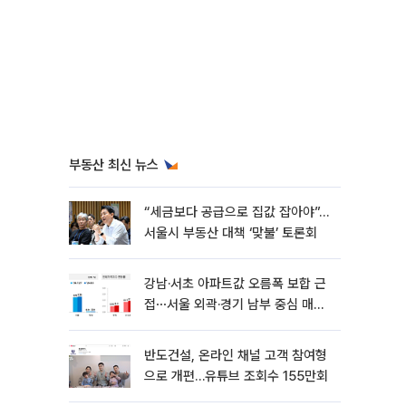
부동산 최신 뉴스
“세금보다 공급으로 집값 잡아야”…
서울시 부동산 대책 ‘맞불’ 토론회
강남·서초 아파트값 오름폭 보합 근
접⋯서울 외곽·경기 남부 중심 매수
세
반도건설, 온라인 채널 고객 참여형
으로 개편…유튜브 조회수 155만회