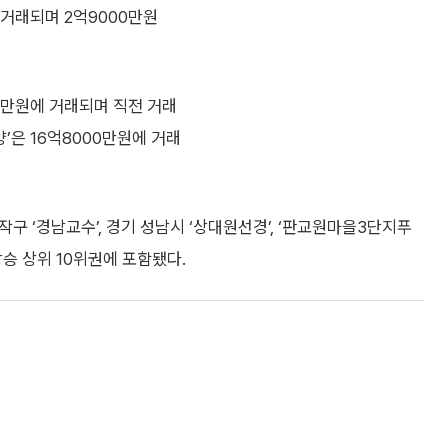
 거래되며 2억9000만원
0만원에 거래되며 직전 거래
양’은 16억8000만원에 거래
작구 ‘경남교수’, 경기 성남시 ‘상대원선경’, ‘판교원마을3단지푸
상승 상위 10위권에 포함됐다.