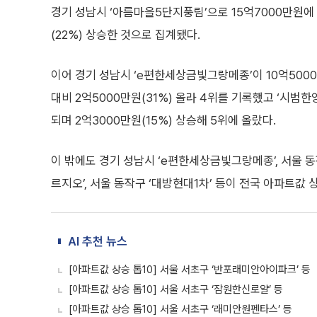
경기 성남시 ‘아름마을5단지풍림’으로 15억7000만원에
(22%) 상승한 것으로 집계됐다.
이어 경기 성남시 ‘e편한세상금빛그랑메종’이 10억500
대비 2억5000만원(31%) 올라 4위를 기록했고 ‘시범한
되며 2억3000만원(15%) 상승해 5위에 올랐다.
이 밖에도 경기 성남시 ‘e편한세상금빛그랑메종’, 서울 동
르지오’, 서울 동작구 ‘대방현대1차’ 등이 전국 아파트값 
AI 추천 뉴스
[아파트값 상승 톱10] 서울 서초구 ‘반포래미안아이파크’ 등
[아파트값 상승 톱10] 서울 서초구 ‘잠원한신로얄’ 등
[아파트값 상승 톱10] 서울 서초구 ‘래미안원펜타스’ 등