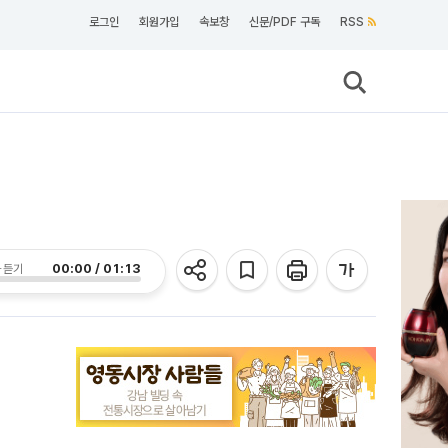
로그인
회원가입
속보창
신문/PDF 구독
RSS
00:00 / 01:13
 듣기