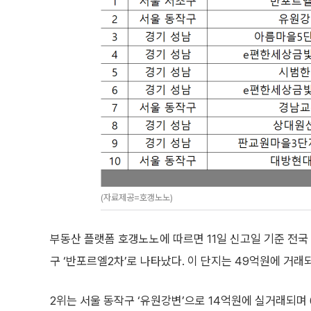
(자료제공=호갱노노)
부동산 플랫폼 호갱노노에 따르면 11일 신고일 기준 전국
구 ‘반포르엘2차’로 나타났다. 이 단지는 49억원에 거래되
2위는 서울 동작구 ‘유원강변’으로 14억원에 실거래되며 6