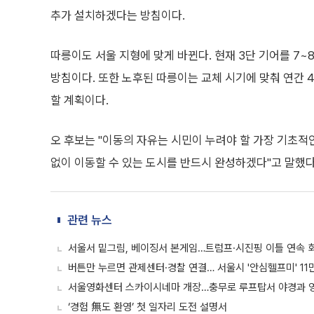
추가 설치하겠다는 방침이다.
따릉이도 서울 지형에 맞게 바뀐다. 현재 3단 기어를 7
방침이다. 또한 노후된 따릉이는 교체 시기에 맞춰 연간 4
할 계획이다.
오 후보는 "이동의 자유는 시민이 누려야 할 가장 기초적
없이 이동할 수 있는 도시를 반드시 완성하겠다"고 말했다
관련 뉴스
서울서 밑그림, 베이징서 본게임…트럼프·시진핑 이틀 연속 
버튼만 누르면 관제센터·경찰 연결… 서울시 '안심헬프미' 11
서울영화센터 스카이시네마 개장…충무로 루프탑서 야경과 
‘경험 無도 환영’ 첫 일자리 도전 설명서