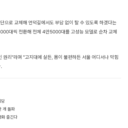
~8단으로 교체해 언덕길에서도 부담 없이 탈 수 있도록 하겠다는
000대씩 전환해 전체 4만5000대를 고성능 모델로 순차 교체
인 권리"라며 "고지대에 살든, 몸이 불편하든 서울 어디서나 막힘
.
회담
만 개 돌파
영화 즐긴다