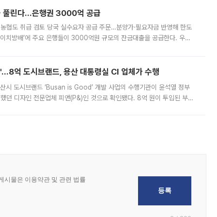
 풀린다…은행권 3000억 공급
리·농협도 취급 검토 당국 실수요자 공급 주문…분양가·필요자금 반영해 한도
에이치방배’에 주요 은행들이 3000억원 규모의 잔금대출을 공급한다. 우리
하고 있어 향후 공급 규모가 늘어날 전망이다. 7일 금융권에 따르면 KB국
od'…8억 도시브랜드, 용산 대통령실 CI 업체가 수행
시 도시브랜드 ‘Busan is Good’ 개발 사업의 수행기관이 윤석열 정부
여했던 디자인 전문업체 피앤(P&)인 것으로 확인됐다. 8억 원이 투입된 부산
 부족과 디자인 정체성 논란에 휩싸였던 만큼, 사업 선정 과정과 결과물에