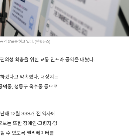
약 발표를 하고 있다. (연합뉴스)
 편의성 확충을 위한 교통 인프라 공약을 내놨다.
치하겠다고 약속했다. 대상지는
신공덕동, 성동구 옥수동 등으로
해 12월 338개 전 역사에
 후보는 또한 장애인·고령자·영
동할 수 있도록 엘리베이터를