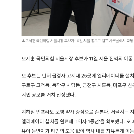
▲오세훈 국민의힘 서울시장 후보가 10일 서울 종로구 캠프 사무실에서 교통 공
오세훈 국민의힘 서울시장 후보가 11일 서울 전역의 이동
오 후보는 먼저 급경사 고지대 25곳에 엘리베이터를 설
구로구 고척동, 동작구 사당동, 금천구 시흥동, 마포구 
시민 공모를 거쳐 선정됐다.
지하철 인프라도 보행 약자 중심으로 손본다. 서울시는 지난
엘리베이터 설치를 완료해 ‘1역사 1동선’을 확보했다. 오
유아 동반자가 타인의 도움 없이 역사 내를 자유롭게 이