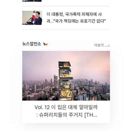
이 대통령, 국가폭력 피해자에 사
과…"국가 책임에는 유효기간 없다"
뉴스발전소
Vol. 12 이 집은 대체 얼마일까
: 슈퍼리치들의 주거지 [THE
RARE]