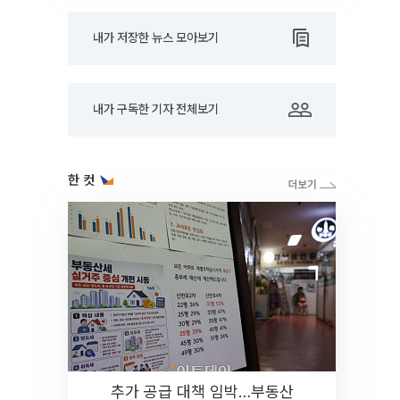
내가 저장한 뉴스 모아보기
내가 구독한 기자 전체보기
한 컷
추가 공급 대책 임박…부동산