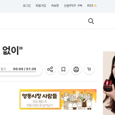
로그인
회원가입
속보창
신문/PDF 구독
RSS
 없이"
00:00 / 01:35
 듣기