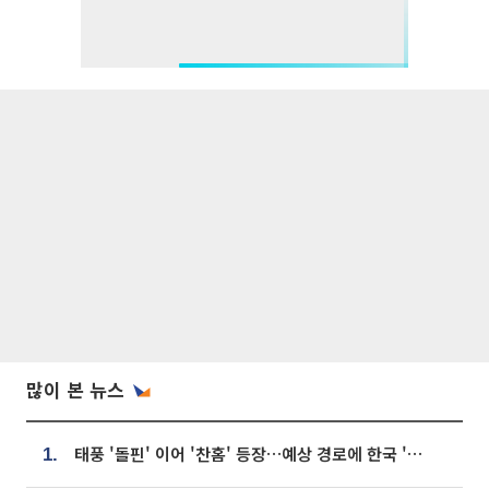
많이 본 뉴스
태풍 '돌핀' 이어 '찬홈' 등장…예상 경로에 한국 '한숨'
1.