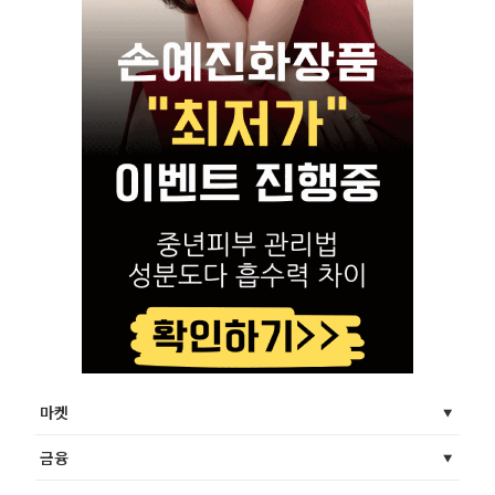
마켓
금융