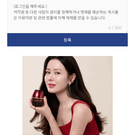
0 / 300