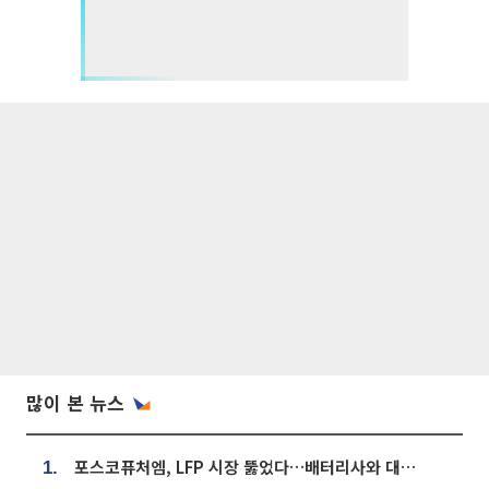
많이 본 뉴스
포스코퓨처엠, LFP 시장 뚫었다…배터리사와 대규모 장기 공급 합의
1.