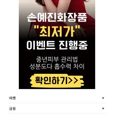
마켓
금융