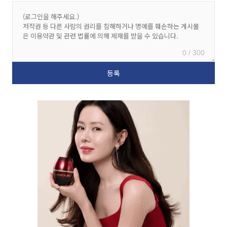
0 / 300