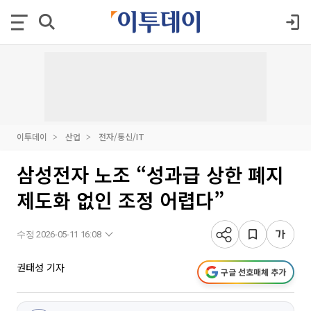
이투데이
산업
전자/통신/IT
삼성전자 노조 “성과급 상한 폐지
제도화 없인 조정 어렵다”
수정 2026-05-11 16:08
권태성 기자
구글 선호매체 추가