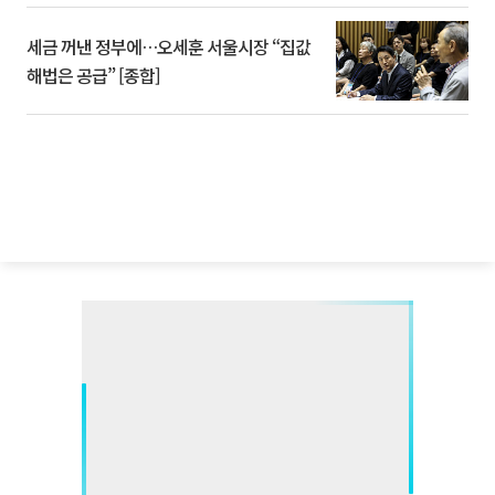
세금 꺼낸 정부에…오세훈 서울시장 “집값
해법은 공급” [종합]