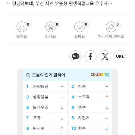
경남정보대, 부산 지역 맞춤형 평생직업교육 우수사례로 혁신 주도
0
0
0
0
좋아요
화나요
슬퍼요
추가취재 원해요