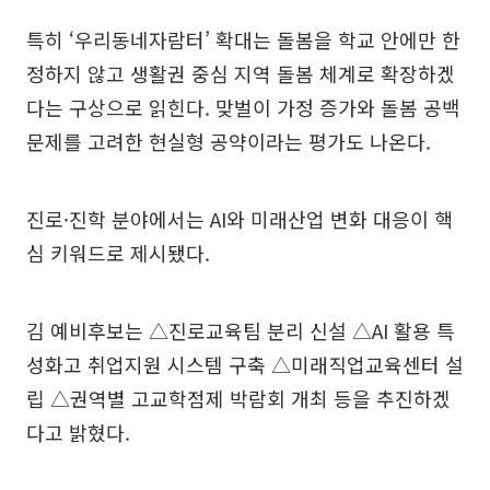
특히 ‘우리동네자람터’ 확대는 돌봄을 학교 안에만 한
정하지 않고 생활권 중심 지역 돌봄 체계로 확장하겠
다는 구상으로 읽힌다. 맞벌이 가정 증가와 돌봄 공백
문제를 고려한 현실형 공약이라는 평가도 나온다.
진로·진학 분야에서는 AI와 미래산업 변화 대응이 핵
심 키워드로 제시됐다.
김 예비후보는 △진로교육팀 분리 신설 △AI 활용 특
성화고 취업지원 시스템 구축 △미래직업교육센터 설
립 △권역별 고교학점제 박람회 개최 등을 추진하겠
다고 밝혔다.