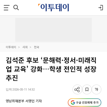
이투데이
사회
전국
김석준 후보 ‘문해력·정서·미래직
업 교육’ 강화…학생 전인적 성장
추진
입력 2026-05-11 14:32
영남취재본부 서영인 기자
구글 선호매체 추가