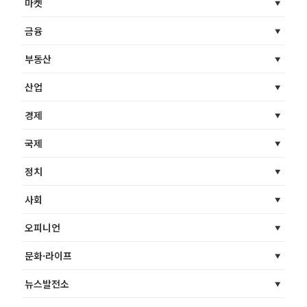
마켓
금융
부동산
산업
경제
국제
정치
사회
오피니언
문화·라이프
뉴스발전소