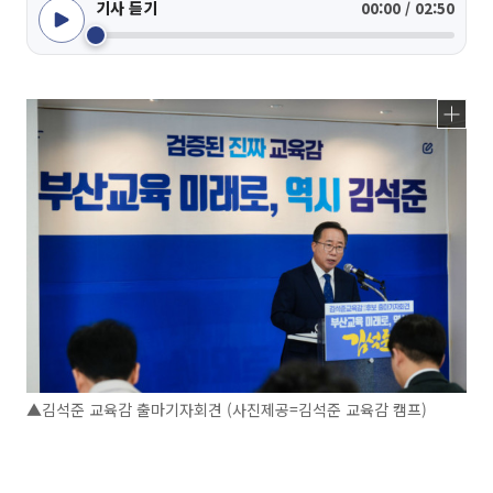
기사 듣기
00:00 / 02:50
▲김석준 교육감 출마기자회견 (사진제공=김석준 교육감 캠프)