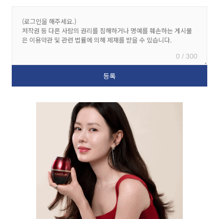
0 / 300