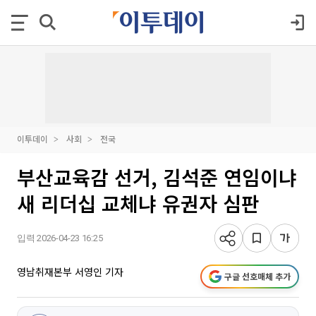
이투데이
사회
전국
부산교육감 선거, 김석준 연임이냐
새 리더십 교체냐 유권자 심판
입력 2026-04-23 16:25
영남취재본부 서영인 기자
구글 선호매체 추가