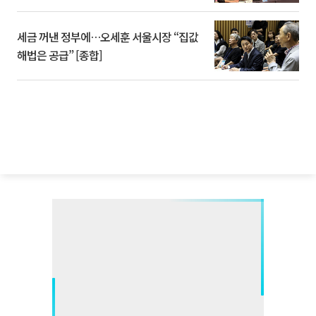
세금 꺼낸 정부에…오세훈 서울시장 “집값
해법은 공급” [종합]