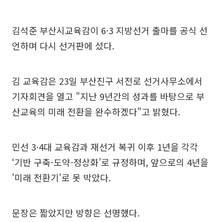
김석준 부산시교육감이 6·3 지방선거 출마를 공식 선
언하며 다시 선거판에 섰다.
김 교육감은 23일 부산진구 서전로 선거사무소에서
기자회견을 열고 "지난 9년간의 성과를 바탕으로 부
산교육의 미래 전환을 완수하겠다"고 밝혔다.
민선 3·4대 교육감과 재선거 복귀 이후 1년을 각각
‘기반 구축-도약-정상화’로 규정하며, 앞으로의 4년을
'미래 전환기'로 못 박았다.
문장은 짧았지만 방향은 선명했다.