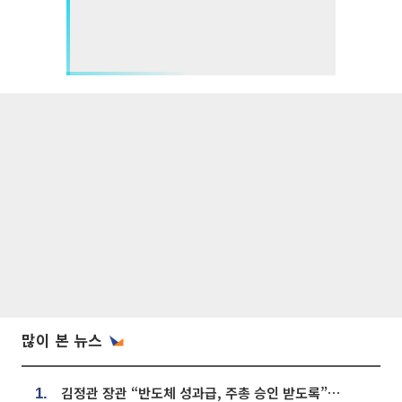
많이 본 뉴스
김정관 장관 “반도체 성과급, 주총 승인 받도록”…상법·자본시장법 개정 시사
1.