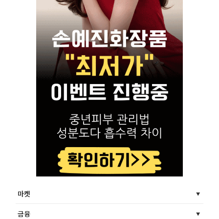
마켓
금융