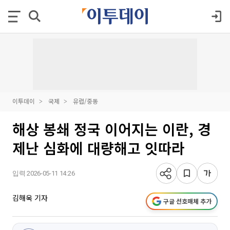
이투데이
국제
유럽/중동
해상 봉쇄 정국 이어지는 이란, 경
제난 심화에 대량해고 잇따라
입력 2026-05-11 14:26
김해욱 기자
구글 선호매체 추가