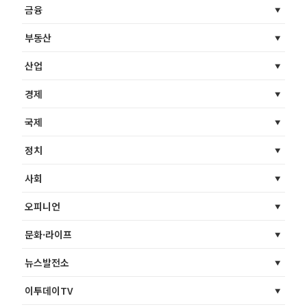
금융
부동산
산업
경제
국제
정치
사회
오피니언
문화·라이프
뉴스발전소
이투데이TV