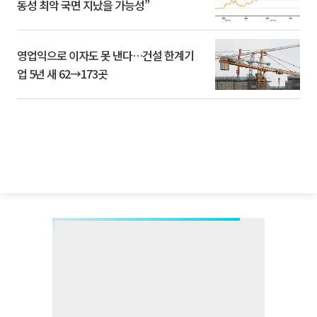
동성 최악 국면 지났을 가능성”
영업익으로 이자도 못 낸다…건설 한계기
업 5년 새 62→173곳