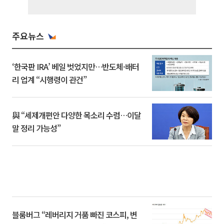
주요뉴스
‘한국판 IRA’ 베일 벗었지만…반도체·배터
리 업계 “시행령이 관건”
與 “세제개편안 다양한 목소리 수렴…이달
말 정리 가능성”
블룸버그 “레버리지 거품 빠진 코스피, 변