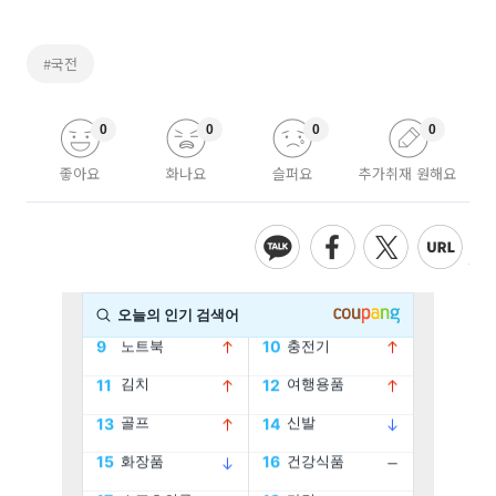
#국전
0
0
0
0
좋아요
화나요
슬퍼요
추가취재 원해요