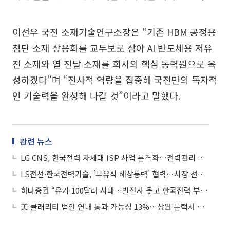
이선우 국전 소재기술연구소장은 “기존 HBM 공정용
첨단 소재 상용화를 교두보로 삼아 AI 반도체용 저유
전 소재와 열 전달 소재를 회사의 핵심 동력원으로 육
성하겠다”며 “전사적 역량을 집중해 국전만의 독자적
인 기술력을 완성해 나갈 것”이라고 말했다.
관련 뉴스
LG CNS, 한국전력 차세대 ISP 사업 본격화…전력관리 시스템 AI로 재설계
LS전선·한국전력기술, ‘부유식 해상풍력’ 협력…시장 선점 나선다
하나증권 “유가 100달러 시대…발전사 웃고 한국전력 부담 커진다”
美 클래리티 법안 연내 통과 가능성 13%…상원 문턱서 제동