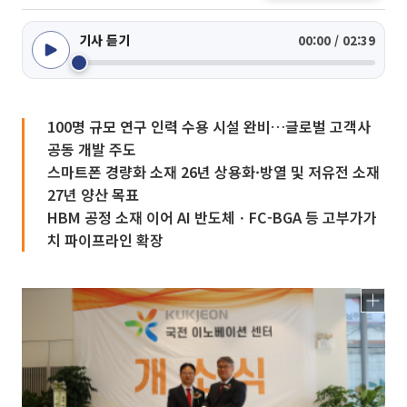
기사 듣기
00:00 / 02:39
100명 규모 연구 인력 수용 시설 완비…글로벌 고객사
공동 개발 주도
스마트폰 경량화 소재 26년 상용화·방열 및 저유전 소재
27년 양산 목표
HBM 공정 소재 이어 AI 반도체ㆍFC-BGA 등 고부가가
치 파이프라인 확장