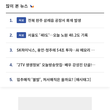
많이 본 뉴스
전북 완주 삼례읍 공장서 화재 발생
속보
1.
서울도 '40도'…오늘 노원 40.2도 기록
속보
2.
SK하이닉스, 용인·청주에 54조 투자…AI 메모리 생산기지 키운다
3.
'2TV 생생정보' 오늘방송맛집- 배우 강성진 단골! 쌀국수ㆍ푸팟퐁 커리 맛집 '블○○○'
4.
입추매직 '불발', 처서매직은 올까요? [해시태그]
5.