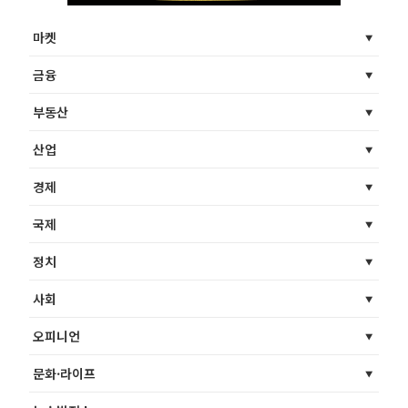
마켓
금융
부동산
산업
경제
국제
정치
사회
오피니언
문화·라이프