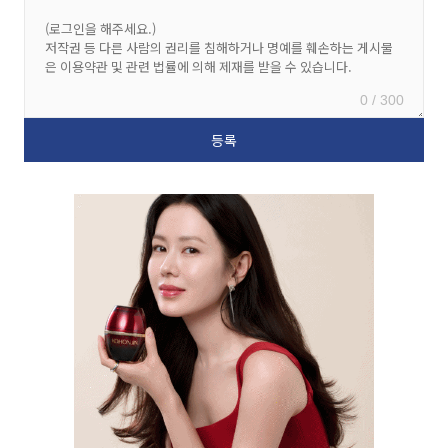
0 / 300