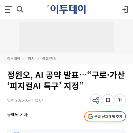
이투데이
정치
국회/정당
정원오, AI 공약 발표…“구로·가산
‘피지컬AI 특구’ 지정”
입력 2026-05-11 12:04
윤혜원 기자
구글 선호매체 추가