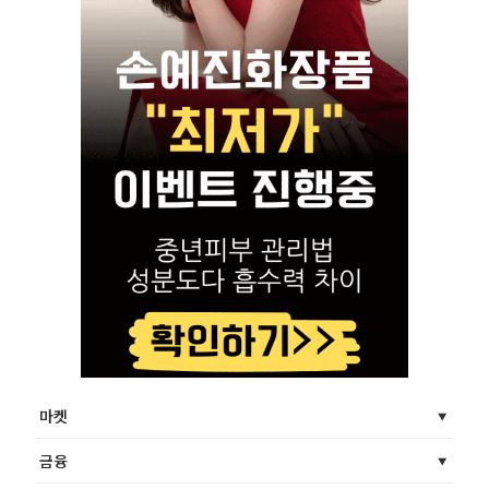
마켓
금융