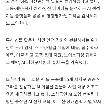
고 문자·SNS·다산콜센터 민원을 통합하겠다고 했다.
교통·재난·복지·환경·안전 데이터를 분석하는 AI 행정
지원 플랫폼과 공공 AI 영향평가·알고리즘 감사체계
도 도입한다.
특히 AI를 활용한 시민 안전 강화와 관련해서는 위기
신호 조기 감지, 스토킹·밤길 위험에 대응, 침수·화재
예측, 매출·재고·고객 응대 지원, 보이스피싱·딥페이
크 예방, AI 피해구제센터 설치 등을 약속했다.
또 ‘우리 동네 15분 AI’를 구축해 25개 자치구 공공 인
프라를 활용하는 AI 거점을 만들어 시민 대상 기초교
육을 제공하겠다고 했다. 소상공인 AI 도입 컨설팅과
청년 중장년 AI 전환 교육, 어르신·장애인·디지털 약자