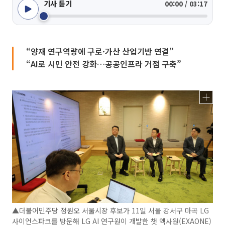
기사 듣기
00:00 / 03:17
“양재 연구역량에 구로·가산 산업기반 연결”
“AI로 시민 안전 강화…공공인프라 거점 구축”
▲더불어민주당 정원오 서울시장 후보가 11일 서울 강서구 마곡 LG
사이언스파크를 방문해 LG AI 연구원이 개발한 챗 엑사원(EXAONE)