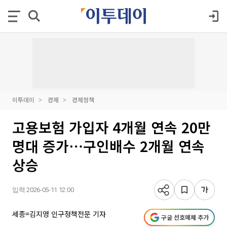
이투데이
경제
경제정책
고용보험 가입자 4개월 연속 20만
명대 증가⋯구인배수 2개월 연속
상승
입력 2026-05-11 12:00
세종=김지영 인구정책전문 기자
구글 선호매체 추가