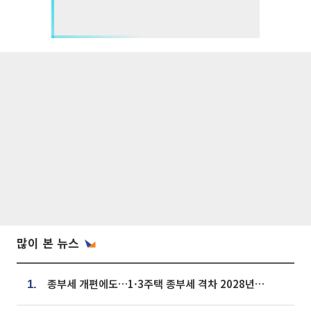
많이 본 뉴스
종부세 개편에도…1·3주택 종부세 격차 2028년부터 확대
1.