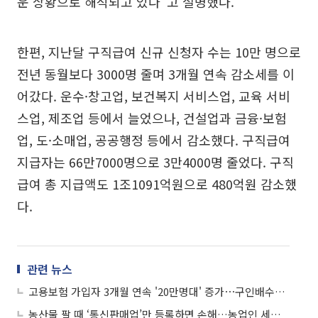
운 상황으로 해석되고 있다”고 설명했다.
한편, 지난달 구직급여 신규 신청자 수는 10만 명으로
전년 동월보다 3000명 줄며 3개월 연속 감소세를 이
어갔다. 운수·창고업, 보건복지 서비스업, 교육 서비
스업, 제조업 등에서 늘었으나, 건설업과 금융·보험
업, 도·소매업, 공공행정 등에서 감소했다. 구직급여
지급자는 66만7000명으로 3만4000명 줄었다. 구직
급여 총 지급액도 1조1091억원으로 480억원 감소했
다.
관련 뉴스
고용보험 가입자 3개월 연속 '20만명대' 증가⋯구인배수도 상승 전환
농산물 팔 때 ‘통신판매업’만 등록하면 손해…농업인 세금·고용보험 길잡이 발간