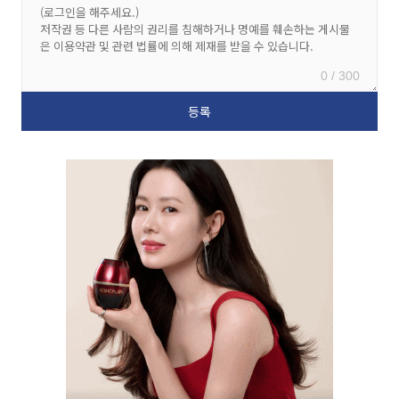
0 / 300