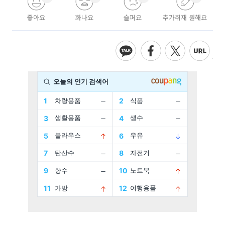
좋아요
화나요
슬퍼요
추가취재 원해요