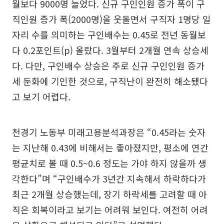
월보다 9000명 늘었다. 신규 구인인원 증가 폭이 구
직인원 증가 폭(2000명)을 웃돌면서 구직자 1명당 일
자리 수를 의미하는 구인배수는 0.45로 전년 동월보
다 0.2포인트(p) 올랐다. 3월부터 2개월 연속 상승세
다. 다만, 구인배수 상승은 주로 신규 구인인원 증가
세 둔화에 기인한 것으로, 구직난이 완전히 해소됐다
고 보기 어렵다.
천경기 노동부 미래고용분석과장은 “0.45라는 숫자
는 지난해 0.43에 비해서는 좋아졌지만, 평소에 연간
평균치로 볼 때 0.5~0.6 정도는 가야 하지 않을까 생
각한다”며 “구인배수가 3년간 지속해서 하락하다가
최근 2개월 상승했는데, 장기 하락세를 고려할 때 아
직은 회복이라고 보기는 어려워 보인다. 여전히 어려