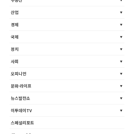
산업
경제
국제
정치
사회
오피니언
문화·라이프
뉴스발전소
이투데이TV
스페셜리포트