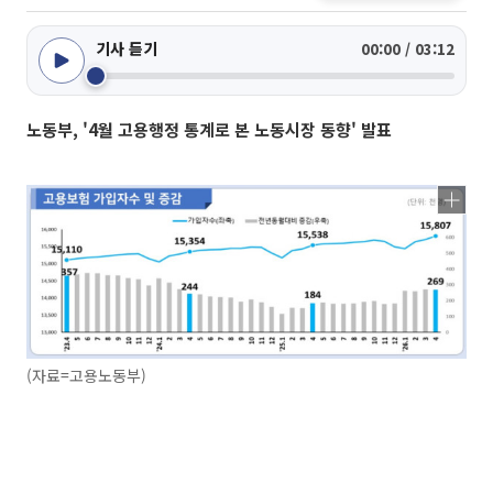
기사 듣기
00:00 / 03:12
노동부, '4월 고용행정 통계로 본 노동시장 동향' 발표
(자료=고용노동부)