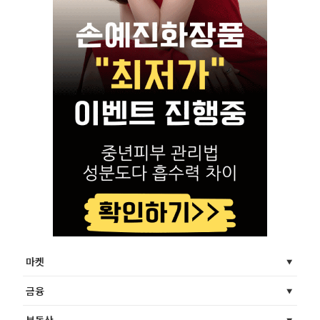
마켓
금융
부동산