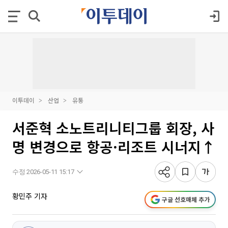
이투데이
산업
유통
서준혁 소노트리니티그룹 회장, 사
명 변경으로 항공·리조트 시너지↑
수정 2026-05-11 15:17
황민주 기자
구글 선호매체 추가