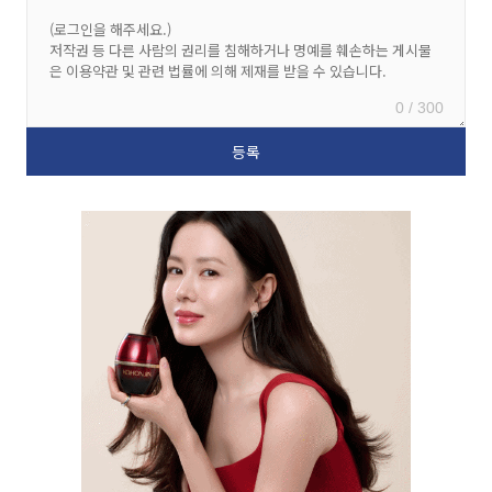
0 / 300