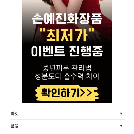
마켓
금융