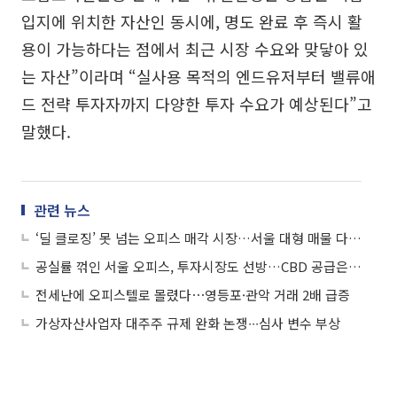
입지에 위치한 자산인 동시에, 명도 완료 후 즉시 활
용이 가능하다는 점에서 최근 시장 수요와 맞닿아 있
는 자산”이라며 “실사용 목적의 엔드유저부터 밸류애
드 전략 투자자까지 다양한 투자 수요가 예상된다”고
말했다.
관련 뉴스
‘딜 클로징’ 못 넘는 오피스 매각 시장…서울 대형 매물 다시 쌓인다
공실률 꺾인 서울 오피스, 투자시장도 선방…CBD 공급은 변수
전세난에 오피스텔로 몰렸다⋯영등포·관악 거래 2배 급증
가상자산사업자 대주주 규제 완화 논쟁∙∙∙심사 변수 부상