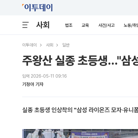
사회
법조
교육
사건/사고
노동/취
이투데이
사회
일반
주왕산 실종 초등생…"삼
입력 2026-05-11 09:16
기정아 기자
실종 초등생 인상착의 "삼성 라이온즈 모자·유니폼