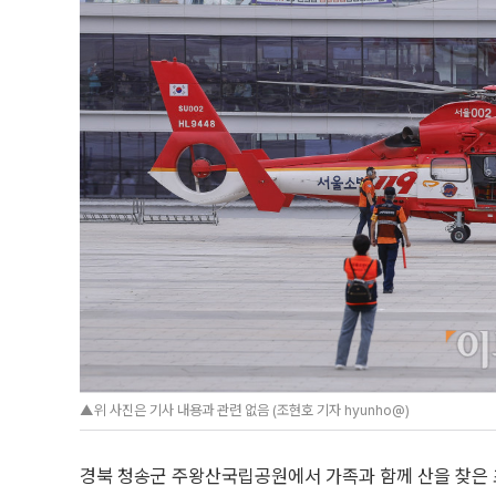
▲위 사진은 기사 내용과 관련 없음 (조현호 기자 hyunho@)
경북 청송군 주왕산국립공원에서 가족과 함께 산을 찾은 