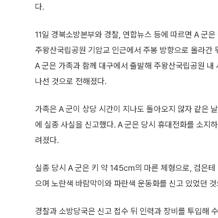
다.
11일 경북소방본부와 경찰, 연합뉴스 등에 따르면 A 군은 
주왕산국립공원 기암교 인근에서 주봉 방향으로 올라간 뒤
A 군은 가족과 함께 대구에서 출발해 주왕산국립공원 내 
나선 것으로 전해졌다.
가족은 A 군이 상당 시간이 지나도 돌아오지 않자 같은 날
에 실종 사실을 신고했다. A 군은 당시 휴대전화를 소지
려졌다.
실종 당시 A 군은 키 약 145㎝의 마른 체형으로, 검은
으며 노란색 바람막이와 파란색 운동화를 신고 있었던 것
경찰과 소방당국은 신고 접수 뒤 인력과 장비를 투입해 수