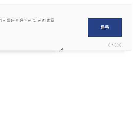
0 / 300