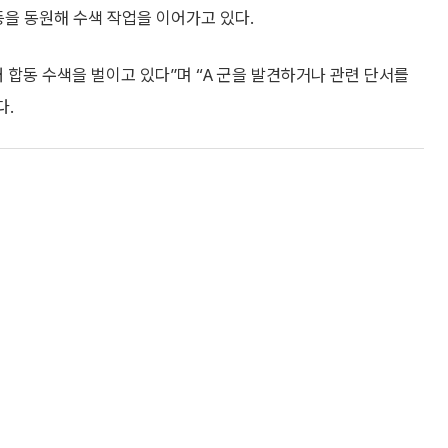
 등을 동원해 수색 작업을 이어가고 있다.
 합동 수색을 벌이고 있다”며 “A 군을 발견하거나 관련 단서를
다.
개