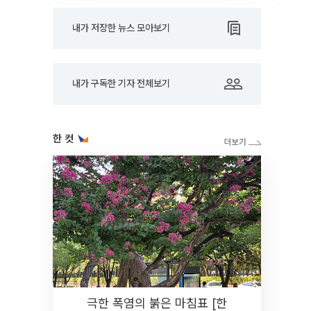
내가 저장한 뉴스 모아보기
내가 구독한 기자 전체보기
한 컷
극한 폭염의 붉은 마침표 [한