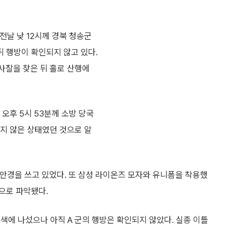
전날 낮 12시께 경북 청송군
 행방이 확인되지 않고 있다.
사찰을 찾은 뒤 홀로 산행에
 오후 5시 53분께 소방 당국
하지 않은 상태였던 것으로 알
테 안경을 쓰고 있었다. 또 삼성 라이온즈 모자와 유니폼을 착용했
으로 파악됐다.
색에 나섰으나 아직 A 군의 행방은 확인되지 않았다. 실종 이틀