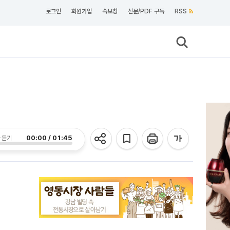
로그인
회원가입
속보창
신문/PDF 구독
RSS
00:00 / 01:45
 듣기