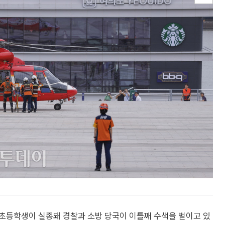
초등학생이 실종돼 경찰과 소방 당국이 이틀째 수색을 벌이고 있