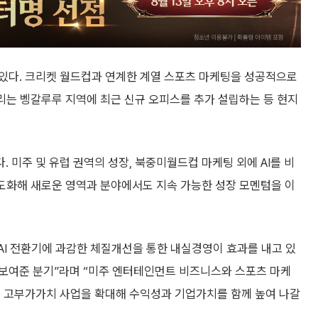
있다. 크리켓 월드컵과 연계한 계열 스포츠 마케팅을 성공적으로
불리는 벵갈루루 지역에 최근 신규 오피스를 추가 설립하는 등 현지
 미주 및 유럽 권역의 성장, 북중미월드컵 마케팅 외에 AI를 비
 고도화해 새로운 영역과 분야에서도 지속 가능한 성장 모멘텀을 이
AI 전환기에 과감한 체질개선을 통한 내실경영이 효과를 내고 있
보여준 분기”라며 “미주 엔터테인먼트 비즈니스와 스포츠 마케
별 고부가가치 사업을 확대해 수익성과 기업가치를 함께 높여 나갈