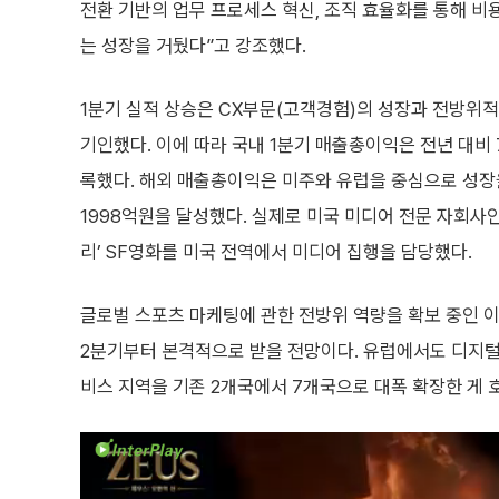
전환 기반의 업무 프로세스 혁신, 조직 효율화를 통해 비
는 성장을 거뒀다”고 강조했다.
1분기 실적 상승은 CX부문(고객경험)의 성장과 전방위적
기인했다. 이에 따라 국내 1분기 매출총이익은 전년 대비 7
록했다. 해외 매출총이익은 미주와 유럽을 중심으로 성장을
1998억원을 달성했다. 실제로 미국 미디어 전문 자회사인
리’ SF영화를 미국 전역에서 미디어 집행을 담당했다.
글로벌 스포츠 마케팅에 관한 전방위 역량을 확보 중인 
2분기부터 본격적으로 받을 전망이다. 유럽에서도 디지털
비스 지역을 기존 2개국에서 7개국으로 대폭 확장한 게