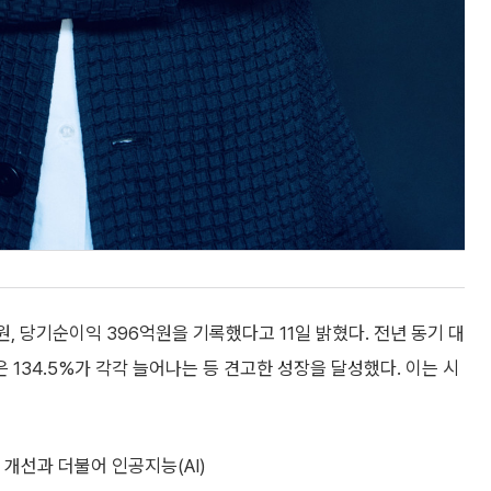
원, 당기순이익 396억원을 기록했다고 11일 밝혔다. 전년 동기 대
은 134.5%가 각각 늘어나는 등 견고한 성장을 달성했다. 이는 시
개선과 더불어 인공지능(AI)