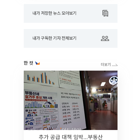
내가 저장한 뉴스 모아보기
내가 구독한 기자 전체보기
한 컷
추가 공급 대책 임박…부동산