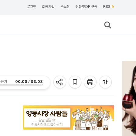
로그인
회원가입
속보창
신문/PDF 구독
RSS
00:00 / 03:08
 듣기