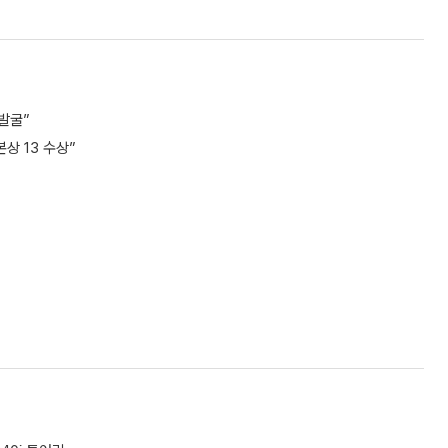
발굴”
본상 13 수상”