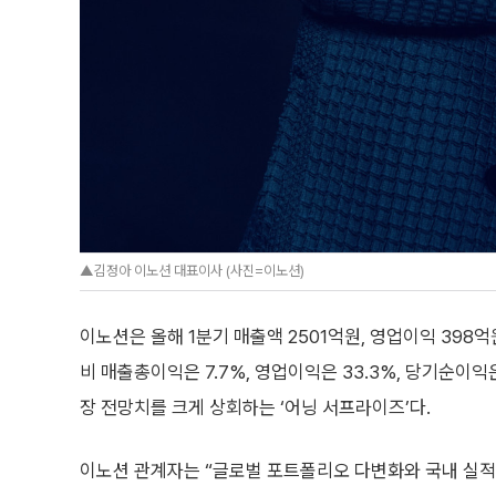
▲김정아 이노션 대표이사 (사진=이노션)
이노션은 올해 1분기 매출액 2501억원, 영업이익 398억
비 매출총이익은 7.7%, 영업이익은 33.3%, 당기순이익
장 전망치를 크게 상회하는 ‘어닝 서프라이즈’다.
이노션 관계자는 “글로벌 포트폴리오 다변화와 국내 실적 