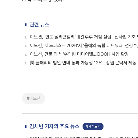
관련 뉴스
이노션, ‘인도 실리콘밸리’ 벵갈루루 거점 설립 “신사업 기회 
이노션, ‘애드페스트 2026’서 ‘올해의 독립 네트워크’ 선정 “
이노션, 건물 외벽 ‘수익형 미디어’로…DOOH 사업 확장
美 클래리티 법안 연내 통과 가능성 13%…상원 문턱서 제동
#이노션
김채빈 기자의 주요 뉴스
자세히보기