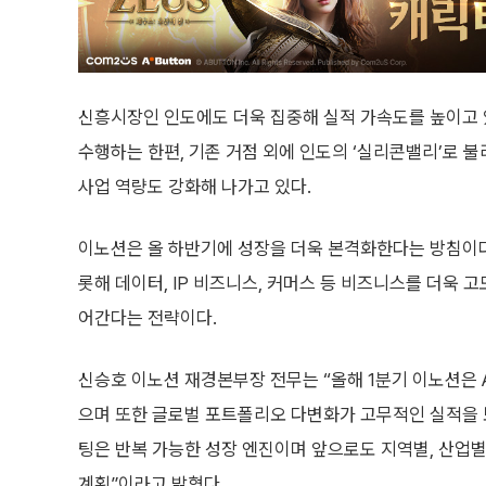
신흥시장인 인도에도 더욱 집중해 실적 가속도를 높이고 
수행하는 한편, 기존 거점 외에 인도의 ‘실리콘밸리’로 
사업 역량도 강화해 나가고 있다.
이노션은 올 하반기에 성장을 더욱 본격화한다는 방침이다.
롯해 데이터, IP 비즈니스, 커머스 등 비즈니스를 더욱
어간다는 전략이다.
신승호 이노션 재경본부장 전무는 “올해 1분기 이노션은 
으며 또한 글로벌 포트폴리오 다변화가 고무적인 실적을 
팅은 반복 가능한 성장 엔진이며 앞으로도 지역별, 산업
계획”이라고 밝혔다.