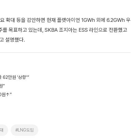
요 확대 등을 감안하면 현재 플랫아이언 1GWh 외에 6.2GWh 우
수주를 목표하고 있는데, SKBA 조지아는 ESS 라인으로 전환했고
고 설명했다.
 62만원 '상향'”
원”
0원↑"
확대
#LNG도입