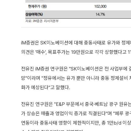
iM증권은 SK이노베이션에 대해 중동사태로 유가와 정제마
의견은 '매수', 목표주가는 19만원으로 각각 상향했다고 1
전유진 iM증권 연구원은 "SK이노베이션은 전 사업부에 
망"이라며 "정유에서는 유가 뿐만 아니라 중동 정제설비
화가 예상된다"고 말했다.
전유진 연구원은 "E&P 부문에서 중국·베트남 광구 원유는 
가 상승은 매출과 영업이익 증가로 직결된다"며 "페루 광구
연동이라 중동사태 영향이 제한적이지만, 총 1만b/d 이