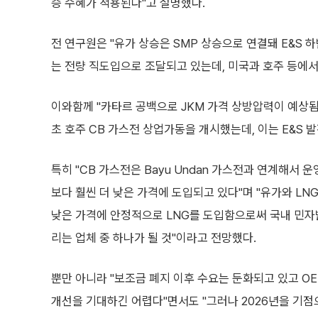
승 수혜가 적용된다"고 설명했다.
전 연구원은 "유가 상승은 SMP 상승으로 연결돼 E&S 하
는 전량 직도입으로 조달되고 있는데, 미국과 호주 등에서
이와함께 "카타르 공백으로 JKM 가격 상방압력이 예상
초 호주 CB 가스전 상업가동을 개시했는데, 이는 E&S 
특히 "CB 가스전은 Bayu Undan 가스전과 연계해서 
보다 훨씬 더 낮은 가격에 도입되고 있다"며 "유가와 LN
낮은 가격에 안정적으로 LNG를 도입함으로써 국내 민자발전
리는 업체 중 하나가 될 것"이라고 전망했다.
뿐만 아니라 "보조금 폐지 이후 수요는 둔화되고 있고 OEM들
개선을 기대하긴 어렵다"면서도 "그러나 2026년을 기점으