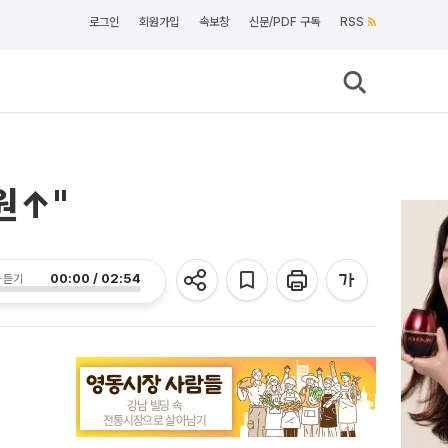
로그인
회원가입
속보창
신문/PDF 구독
RSS
원↑"
00:00 / 02:54
 듣기