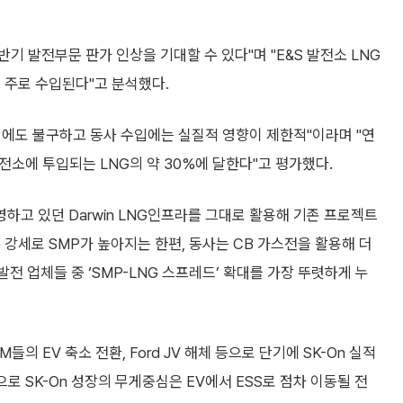
반기 발전부문 판가 인상을 기대할 수 있다"며 "E&S 발전소 LNG
 주로 수입된다"고 분석했다.
됨에도 불구하고 동사 수입에는 실질적 영향이 제한적"이라며 "연
발전소에 투입되는 LNG의 약 30%에 달한다"고 평가했다.
운영하고 있던 Darwin LNG인프라를 그대로 활용해 기존 프로젝트
G 강세로 SMP가 높아지는 한편, 동사는 CB 가스전을 활용해 더
 업체들 중 ‘SMP-LNG 스프레드’ 확대를 가장 뚜렷하게 누
의 EV 축소 전환, Ford JV 해체 등으로 단기에 SK-On 실적
로 SK-On 성장의 무게중심은 EV에서 ESS로 점차 이동될 전