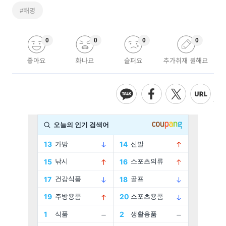
#해명
0
0
0
0
좋아요
화나요
슬퍼요
추가취재 원해요