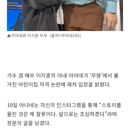
▲아야네와 이지훈 부부. (출처=아야네SNS)
가수 겸 배우 이지훈의 아내 아야네가 ‘무염’에서 불
거진 어린이집 저격 논란에 재차 입장을 밝혔다.
10일 아냐네는 자신의 인스타그램을 통해 “스토리를
올린 것은 제 잘못이다. 앞으로는 조심하겠다”라며
장문의 글을 남겼다.