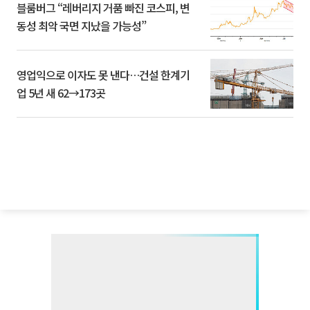
블룸버그 “레버리지 거품 빠진 코스피, 변
동성 최악 국면 지났을 가능성”
영업익으로 이자도 못 낸다…건설 한계기
업 5년 새 62→173곳