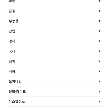
마켓
금융
부동산
산업
경제
국제
정치
사회
오피니언
문화·라이프
뉴스발전소