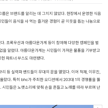
룹은 브랜드를 알리는 데 그치지 않았다. 현장에서 운영한 식음
시민들이 음식을 사 먹는 즐거운 경험이 곧 이웃을 돕는 나눔으로
더했다. 초록우산과 아름다운가게 등이 참여해 다양한 캠페인을 벌
사업을 알렸다. 아름다운가게는 시민들이 가져온 물품을 기부받고
공헌 파트너 부스도 마련됐다.
규리 등 실력파 밴드들이 무대의 문을 열었다. 이어 적재, 이무진,
올랐다. 특히 bhc가 주최한 오디션에서 203대 1의 경쟁률을 뚫
. 시민들은 노랫소리에 맞춰 손을 흔들고 노래를 따라 부르며 난