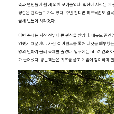
족과 연인들이 쉴 새 없이 모여들었다. 입장이 시작된 지 
딩존은 관객들로 가득 찼다. 주변 잔디밭 피크닉존도 알
금세 빈틈이 사라졌다.
이번 축제는 시작 전부터 큰 관심을 받았다. 대규모 공
영했기 때문이다. 사전 앱 이벤트를 통해 티켓을 배부했는데
명의 인파가 몰려 축제를 즐겼다. 입구에는 bhc치킨과 아
가 늘어섰다. 방문객들은 퀴즈를 풀고 게임에 참여하며 