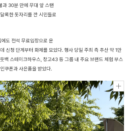
불과 30분 만에 무대 앞 스탠
록달록한 돗자리를 깐 시민들로
연임에도 전석 무료입장으로 운
 신청 단계부터 화제를 모았다. 행사 당일 주최 측 추산 약 1만
웃백 스테이크하우스, 창고43 등 그룹 내 주요 브랜드 체험 부스
할인쿠폰과 사은품을 받았다.