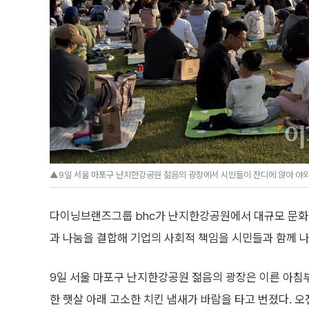
▲9일 서울 마포구 난지한강공원 젊음의 광장에서 시민들이 잔디에 앉아 야외 음
다이닝브랜즈그룹 bhc가 난지한강공원에서 대규모 문화 
과 나눔을 결합해 기업의 사회적 책임을 시민들과 함께 
9일 서울 마포구 난지한강공원 젊음의 광장은 이른 아침
한 햇살 아래 고소한 치킨 냄새가 바람을 타고 번졌다. 오전