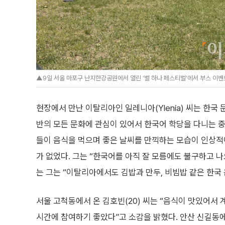
▲9일 서울 마포구 난지한강공원에서 열린 ‘별 하나 페스티벌’에서 부스 이벤트
현장에서 만난 이탈리아인 일레니아(Ylenia) 씨는 한국
반의 모든 문화에 관심이 있어서 한국어 학당을 다니는 중
들이 음식을 먹으며 좋은 날씨를 만끽하는 모습이 인상적
가 없었다. 그는 “한국어를 아직 잘 모름에도 불구하고 
는 그는 “이탈리아에서도 김밥과 만두, 비빔밥 같은 한국
서울 고척동에서 온 김호빈(20) 씨는 “음식이 맛있어서 
시간에 참여하기 좋았다”고 소감을 밝혔다. 안산 신길동에서