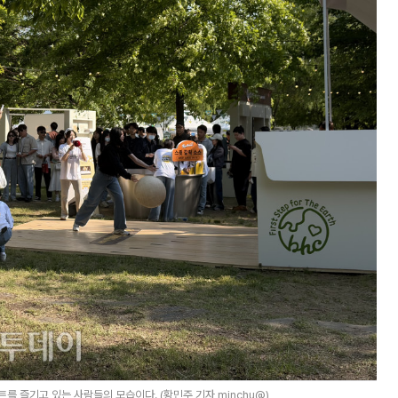
를 즐기고 있는 사람들의 모습이다. (황민주 기자 minchu@)