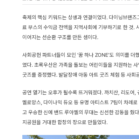
축제의 핵심 키워드는 상생과 연결이었다. 다이닝브랜즈그
료 부스의 수익금 전액을 지역사회에 기부하기로 한 것. 
이어지는 선순환 구조를 만든 셈이다.
사회공헌 파트너들이 모인 ‘꿈 하나 ZONE’도 의미를 
였다. 초록우산은 가족을 돌보는 어린이들을 지원하는 
굿즈를 증정했다. 발달장애 아동 아트 굿즈 체험 등 사회
공연 열기는 오후가 될수록 뜨거워졌다. 까치산, 리도어, 
멜로망스, 다이나믹 듀오 등 유명 아티스트 7팀이 차례로 
고 우승한 신예 밴드 루아멜의 무대는 신선한 감동을 줬다
지공원을 거대한 합창의 장으로 만들었다.