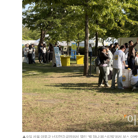
▲9일 서울 마포구 난지한강공원에서 열린 ‘별 하나 페스티벌’에서 부스 이벤트