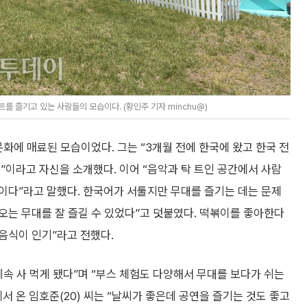
를 즐기고 있는 사람들의 모습이다. (황민주 기자 minchu@)
 문화에 매료된 모습이었다. 그는 “3개월 전에 한국에 왔고 한국 전
”이라고 자신을 소개했다. 이어 “음악과 탁 트인 공간에서 사람
이다”라고 말했다. 한국어가 서툴지만 무대를 즐기는 데는 문제
나오는 무대를 잘 즐길 수 있었다”고 덧붙였다. 떡볶이를 좋아한다
 음식이 인기”라고 전했다.
계속 사 먹게 됐다”며 “부스 체험도 다양해서 무대를 보다가 쉬는
 온 임호준(20) 씨는 “날씨가 좋은데 공연을 즐기는 것도 좋고