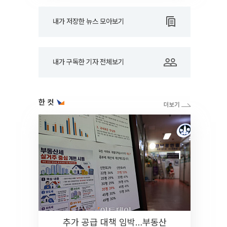
내가 저장한 뉴스 모아보기
내가 구독한 기자 전체보기
한 컷
추가 공급 대책 임박…부동산