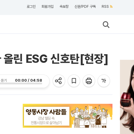
로그인
회원가입
속보창
신문/PDF 구독
RSS
아 올린 ESG 신호탄[현장]
00:00 / 04:58
 듣기