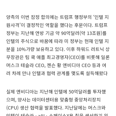
양측의 이번 잠정 합의에는 트럼프 행정부의 ‘인텔 지
원사격’이 결정적인 역할을 했다는 후문이다. 트럼프
정부는 지난해 연방 기금 약 90억달러(약 13조원)를
인텔의 주식으로 바꿈에 따라 미 정부는 현재 인텔 지
분을 10%가량 보유하고 있다. 이후 하워드 러트닉 상
무장관은 팀 쿡 애플 최고경영자(CEO)를 비롯해 일론
머스크 테슬라 CEO, 젠슨 황 엔비디아 CEO 등과 여
러 차례 만나 인텔과 협력 관계를 맺도록 설득해왔다
실제 엔비디아는 지난해 인텔에 50억달러를 투자했
으며, 양사는 데이터센터용 맞춤형 중앙처리장치
(CPU) 생산 협력을 발표했다. 지난달에는 머스크와
인텔이 테슬라ㆍxAIㆍ스페이스X용 칩을 생산하기 위