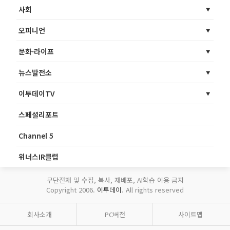
사회
오피니언
문화·라이프
뉴스발전소
이투데이TV
스페셜리포트
Channel 5
위너스IR클럽
무단전재 및 수집, 복사, 재배포, AI학습 이용 금지
Copyright 2006.
이투데이
. All rights reserved
회사소개
PC버전
사이트맵