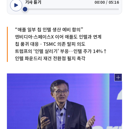
기사 듣기
00:00 / 05:16
“애플 일부 칩 인텔 생산 예비 합의”
엔비디아·스페이스X 이어 애플도 인텔과 연계
칩 품귀 대응ㆍTSMC 의존 탈피 의도
트럼프의 ‘인텔 살리기’ 부응…인텔 주가 14%↑
인텔 파운드리 재건 전환점 될지 촉각