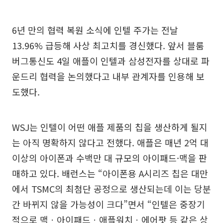
6년 만의 협력 복원 소식에 인텔 주가는 전날
13.96% 급등해 사상 최고치를 경신했다. 앞서 블룸
버그통신도 4일 애플이 인텔과 삼성전자를 상대로 파
운드리 협력을 논의했다고 내부 관계자를 인용해 보
도했다.
WSJ는 인텔이 어떤 애플 제품의 칩을 생산하게 될지
는 아직 명확하지 않다고 전했다. 애플은 매년 2억 대
이상의 아이폰과 수백만 대 규모의 아이패드·맥을 판
매하고 있다. 배런스는 “아이폰용 A시리즈 칩은 대만
에서 TSMC의 최첨단 공정으로 생산되는데 이는 당분
간 바뀌지 않을 가능성이 크다”면서 “인텔은 중장기
적으로 맥ㆍ아이패드ㆍ애플워치ㆍ에어팟 등 같은 상