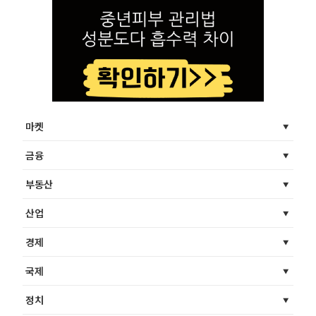
마켓
금융
부동산
산업
경제
국제
정치