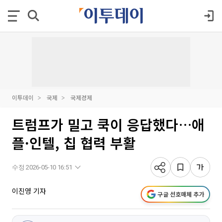
이투데이
국제
국제경제
트럼프가 밀고 쿡이 응답했다…애
플·인텔, 칩 협력 부활
수정 2026-05-10 16:51
이진영 기자
구글 선호매체 추가