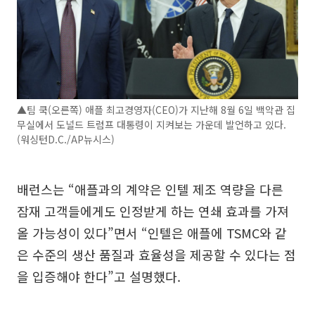
▲팀 쿡(오른쪽) 애플 최고경영자(CEO)가 지난해 8월 6일 백악관 집
무실에서 도널드 트럼프 대통령이 지켜보는 가운데 발언하고 있다.
(워싱턴D.C./AP뉴시스)
배런스는 “애플과의 계약은 인텔 제조 역량을 다른
잠재 고객들에게도 인정받게 하는 연쇄 효과를 가져
올 가능성이 있다”면서 “인텔은 애플에 TSMC와 같
은 수준의 생산 품질과 효율성을 제공할 수 있다는 점
을 입증해야 한다”고 설명했다.