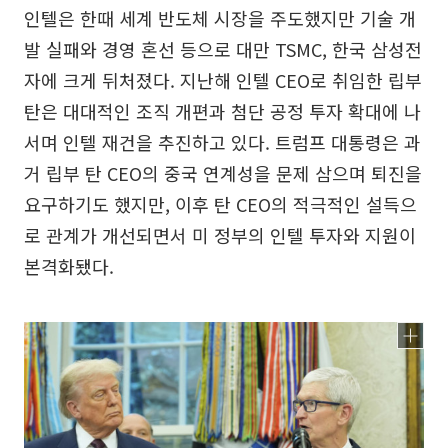
인텔은 한때 세계 반도체 시장을 주도했지만 기술 개
발 실패와 경영 혼선 등으로 대만 TSMC, 한국 삼성전
자에 크게 뒤처졌다. 지난해 인텔 CEO로 취임한 립부
탄은 대대적인 조직 개편과 첨단 공정 투자 확대에 나
서며 인텔 재건을 추진하고 있다. 트럼프 대통령은 과
거 립부 탄 CEO의 중국 연계성을 문제 삼으며 퇴진을
요구하기도 했지만, 이후 탄 CEO의 적극적인 설득으
로 관계가 개선되면서 미 정부의 인텔 투자와 지원이
본격화됐다.