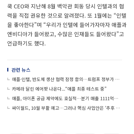
쿡 CEO와 지난해 8월 백악관 회동 당시 인텔과의 협
력을 직접 권유한 것으로 알려졌다. 또 1월에는 “인텔
을 좋아한다”며 “우리가 인텔에 들어가자마자 애플과
엔비디아가 들어왔고, 수많은 인재들도 들어왔다”고
언급하기도 했다.
관련 뉴스
애플·인텔, 반도체 생산 협력 잠정 합의…트럼프 정부가 중재
카메라 달린 에어팟 나온다...“애플 최종 테스트 중”
애플, 아이폰 공급 제약에도 호실적…분기 매출 1111억달러
싸이월드, 10월 부활 예고…그러나 핵심 사업안은 ‘추후 공개’