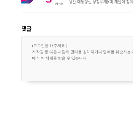
용산 대통령실 상징체계(CI) 개발에 참
도시브랜드 사업이 공개 이후 시민 공감
댓글