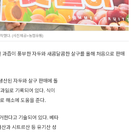
작했다. (사진제공=농협유통)
 과즙이 풍부한 자두와 새콤달콤한 살구를 올해 처음으로 판매
생산된 자두와 살구 판매에 돌
 과일로 기록되어 있다. 식이
피로 해소에 도움을 준다.
거한다고 기술되어 있다. 베타
과산과 시트르산 등 유기산 성