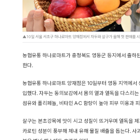
▲10일 서울 서초구 하나로마트 양재점에서 자두와 살구가 올해 첫 판매를 시
농협유통 하나로마트가 충청북도 영동군 등지에서 출하된
한다.
농협유통 하나로마트 양재점은 10일부터 영동 지역에서 
입했다. 자두는 동의보감에서 몸의 열과 열독을 다스리는
섬유와 폴리페놀, 비타민 A·C 함량이 높아 피부 미용과 
살구는 본초강목에 맛이 시고 성질이 뜨거우며 열독을 제
카로틴 성분이 풍부해 체내 유해 물질 배출을 돕는다. 사