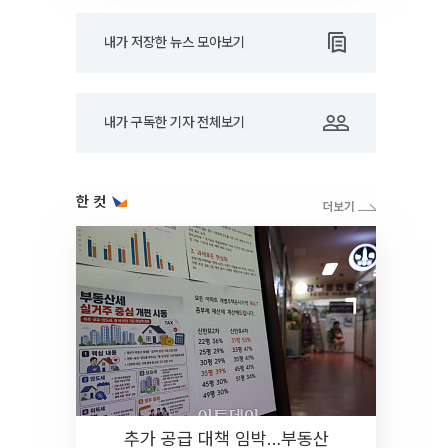
내가 저장한 뉴스 모아보기
내가 구독한 기자 전체보기
한 컷
추가 공급 대책 임박…부동산