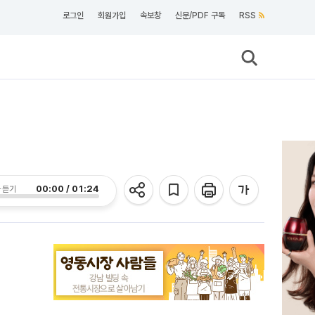
로그인
회원가입
속보창
신문/PDF 구독
RSS
00:00 / 01:24
 듣기