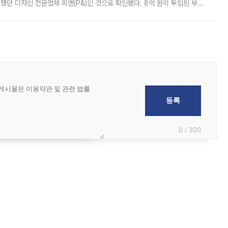
여했던 디자인 전문업체 피앤(P&)인 것으로 확인됐다. 8억 원이 투입된 부산
 부족과 디자인 정체성 논란에 휩싸였던 만큼, 사업 선정 과정과 결과물에
0 / 300