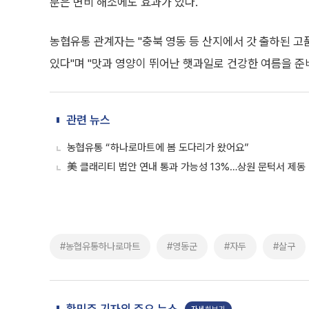
분은 변비 해소에도 효과가 있다.
농협유통 관계자는 "충북 영동 등 산지에서 갓 출하된 
있다"며 "맛과 영양이 뛰어난 햇과일로 건강한 여름을 준
관련 뉴스
농협유통 “하나로마트에 봄 도다리가 왔어요”
美 클래리티 법안 연내 통과 가능성 13%…상원 문턱서 제동
#농협유통하나로마트
#영동군
#자두
#살구