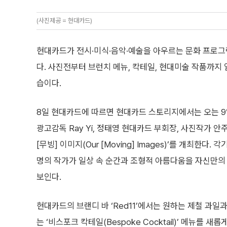
(사진제공 = 현대카드)
현대카드가 전시·미식·음악·예술을 아우르는 문화 프로
다. 사진전부터 브런치 메뉴, 칵테일, 현대미술 작품까지 
습이다.
8일 현대카드에 따르면 현대카드 스토리지에서는 오는 9
광고감독 Ray Yi, 정태영 현대카드 부회장, 사진작가 
[무빙] 이미지(Our [Moving] Images)’를 개최한다
명의 작가가 일상 속 순간과 조형적 아름다움을 자신만의
보인다.
현대카드의 브랜디 바 ‘Red11’에서는 원하는 제철 과일
는 ‘비스포크 칵테일(Bespoke Cocktail)’ 메뉴를