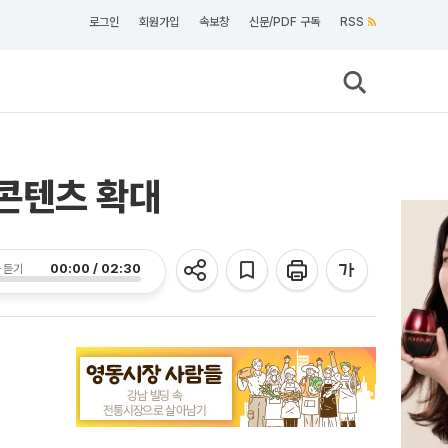
로그인
회원가입
속보창
신문/PDF 구독
RSS
콘텐츠 확대
00:00 / 02:30
 듣기