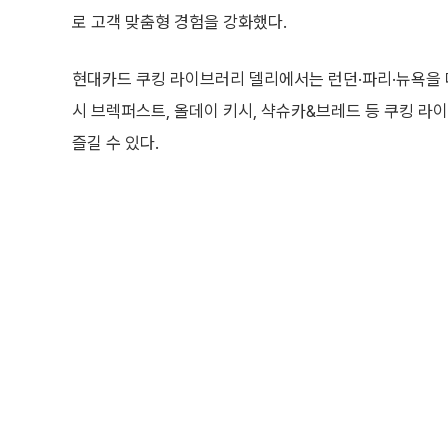
로 고객 맞춤형 경험을 강화했다.
현대카드 쿠킹 라이브러리 델리에서는 런던·파리·뉴욕을 
시 브렉퍼스트, 올데이 키시, 샥슈카&브레드 등 쿠킹 라
즐길 수 있다.