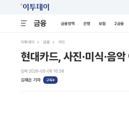
금융
금융정책
은행
보험
2금융
이투데이
금융
카드
현대카드, 사진·미식·음
입력 2026-05-08 16:58
김재은 기자
구독