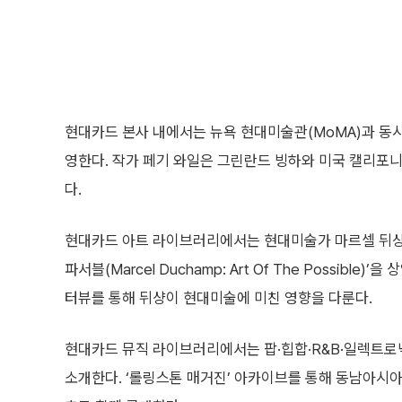
현대카드 본사 내에서는 뉴욕 현대미술관(MoMA)과 동시에 ‘페
영한다. 작가 페기 와일은 그린란드 빙하와 미국 캘리포
다.
현대카드 아트 라이브러리에서는 현대미술가 마르셀 뒤샹의
파서블(Marcel Duchamp: Art Of The Possib
터뷰를 통해 뒤샹이 현대미술에 미친 영향을 다룬다.
현대카드 뮤직 라이브러리에서는 팝·힙합·R&B·일렉트로
소개한다. ‘롤링스톤 매거진’ 아카이브를 통해 동남아시