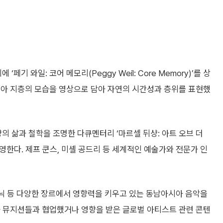
기 와일: 코어 메모리(Peggy Weil: Core Memory)’를 상
니아 지층의 모습을 영상으로 담아 자연의 시간성과 층위를 표현했
 삶과 철학을 조명한 다큐멘터리 ‘마르셀 뒤샹: 아트 오브 더
le)’을 상영한다. 제프 쿤스, 미셸 공드리 등 세계적인 예술가와 전문가 인
닉 등 다양한 장르에서 영향력을 키우고 있는 동남아시아 음악을
아 뮤지션들과 협업했거나 영향을 받은 글로벌 아티스트 관련 콘텐