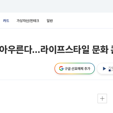
카드
가상자산/핀테크
일반
악 아우른다…라이프스타일 문화 
기사
구글 선호매체 추가