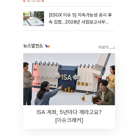
[ESGX 이슈 5] 지속가능성 공시 후
속 입법…2028년 사업보고서부터
적용
뉴스발전소
ISA 계좌, 5년마다 깨라고요?
[이슈크래커]