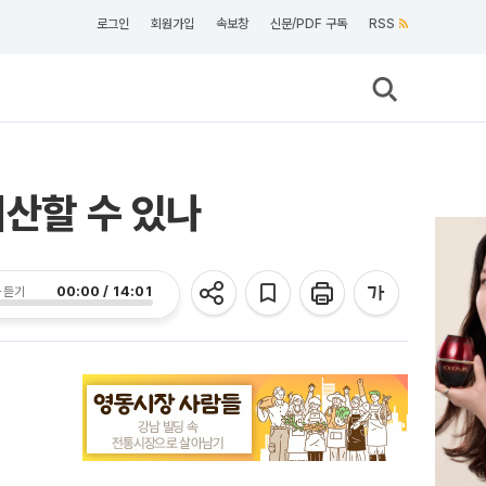
로그인
회원가입
속보창
신문/PDF 구독
RSS
계산할 수 있나
00:00 / 14:01
 듣기