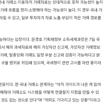
 국내 거래소 이용자의 거래자료는 상대적으로 포착 가능성이 높지
거래 흐름을 정리·소명해야 하는 가능성이 높다. 이 경우 국내 거
질 수 있고, 일부 투자자가 자료 노출 부담이 적은 거래 경로를
능하다는 입장이다. 문경호 기획재정부 소득세제과장은 7일 국
에서 해외 과세자료와 해외 가상자산 신고제, 가상자산 거래정보
간 거래, 탈중앙화 거래도 일정 부분 신고와 검증이 가능하다고 밝
 규율 범위로 위임돼 있으며, 국세청이 관련 고시를 마련 중이라
응이다. 한 국내 거래소 관계자는 “아직 가이드가 나온 게 없어
정해줘야 거래소도 시스템을 어떻게 연결할지 지점을 만들 수 있
는 것도 없는 것으로 안다”며 “저희도 기다리고 있는 상황”이라고