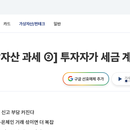
카드
가상자산/핀테크
일반
상자산 과세 ②] 투자자가 세금 
기사
구글 선호매체 추가
 신고 부담 커진다
·온체인 거래 섞이면 더 복잡