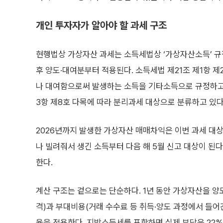
개인 투자자가 알아야 할 과세 구조
현행법상 가상자산 과세는 소득세법상 ‘가상자산소득’ 규정에
후 양도·대여분부터 적용된다. 소득세법 제21조 제1항 
나 대여함으로써 발생하는 소득을 기타소득으로 규정하고 
3항 제8호 다목에 따라 분리과세 대상으로 분류하고 있다
2026년까지 발생한 가상자산 매매차익은 이번 과세 대상이
나 빌려줘서 생긴 소득부터 다음 해 5월 신고 대상이 
한다.
계산 구조는 겉으로는 단순하다. 1년 동안 가상자산을 
격)과 부대비용(거래 수수료 등 취득·양도 과정에서 들어간
율을 적용한다. 지방소득세를 포함하면 실제 부담은 22%