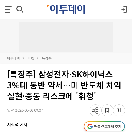
이투데이
마켓
특징주
[특징주] 삼성전자·SK하이닉스
3%대 동반 약세…미 반도체 차익
실현·중동 리스크에 '휘청'
입력 2026-05-08 09:07
서청석 기자
구글 선호매체 추가