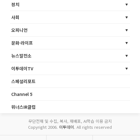
정치
사회
오피니언
문화·라이프
뉴스발전소
이투데이TV
스페셜리포트
Channel 5
위너스IR클럽
무단전재 및 수집, 복사, 재배포, AI학습 이용 금지
Copyright 2006.
이투데이
. All rights reserved