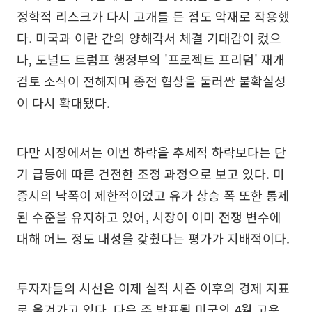
정학적 리스크가 다시 고개를 든 점도 악재로 작용했
다. 미국과 이란 간의 양해각서 체결 기대감이 컸으
나, 도널드 트럼프 행정부의 '프로젝트 프리덤' 재개
검토 소식이 전해지며 종전 협상을 둘러싼 불확실성
이 다시 확대됐다.
다만 시장에서는 이번 하락을 추세적 하락보다는 단
기 급등에 따른 건전한 조정 과정으로 보고 있다. 미
증시의 낙폭이 제한적이었고 유가 상승 폭 또한 통제
된 수준을 유지하고 있어, 시장이 이미 전쟁 변수에
대해 어느 정도 내성을 갖췄다는 평가가 지배적이다.
투자자들의 시선은 이제 실적 시즌 이후의 경제 지표
로 옮겨가고 있다. 다음 주 발표될 미국의 4월 고용,