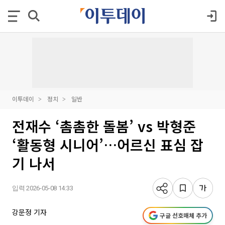
이투데이
정치
일반
전재수 ‘촘촘한 돌봄’ vs 박형준
‘활동형 시니어’…어르신 표심 잡
기 나서
입력 2026-05-08 14:33
강문정 기자
구글 선호매체 추가