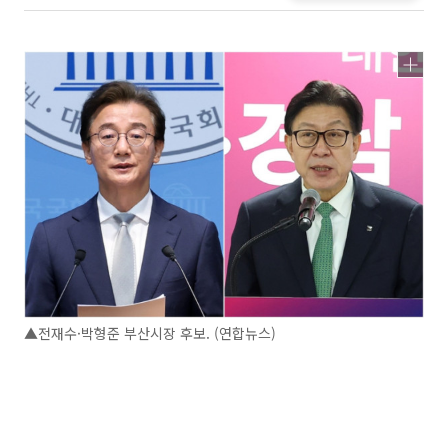
▲전재수·박형준 부산시장 후보. (연합뉴스)