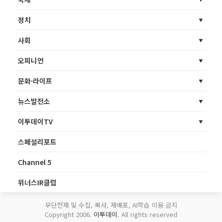
정치
사회
오피니언
문화·라이프
뉴스발전소
이투데이TV
스페셜리포트
Channel 5
위너스IR클럽
무단전재 및 수집, 복사, 재배포, AI학습 이용 금지
Copyright 2006.
이투데이
. All rights reserved