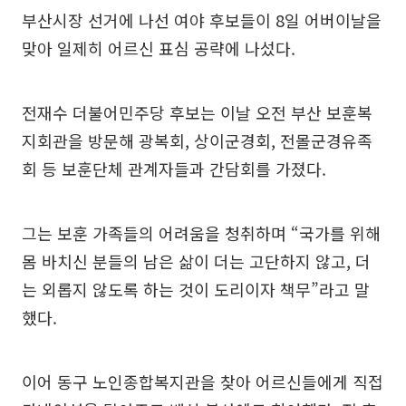
부산시장 선거에 나선 여야 후보들이 8일 어버이날을
맞아 일제히 어르신 표심 공략에 나섰다.
전재수 더불어민주당 후보는 이날 오전 부산 보훈복
지회관을 방문해 광복회, 상이군경회, 전몰군경유족
회 등 보훈단체 관계자들과 간담회를 가졌다.
그는 보훈 가족들의 어려움을 청취하며 “국가를 위해
몸 바치신 분들의 남은 삶이 더는 고단하지 않고, 더
는 외롭지 않도록 하는 것이 도리이자 책무”라고 말
했다.
이어 동구 노인종합복지관을 찾아 어르신들에게 직접