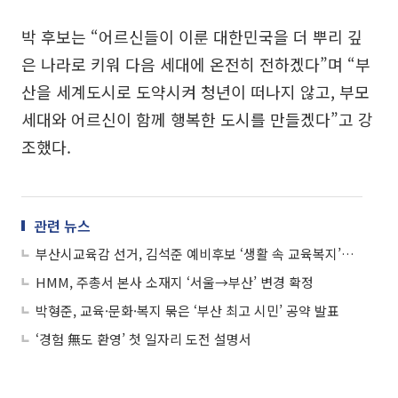
박 후보는 “어르신들이 이룬 대한민국을 더 뿌리 깊
은 나라로 키워 다음 세대에 온전히 전하겠다”며 “부
산을 세계도시로 도약시켜 청년이 떠나지 않고, 부모
세대와 어르신이 함께 행복한 도시를 만들겠다”고 강
조했다.
관련 뉴스
부산시교육감 선거, 김석준 예비후보 ‘생활 속 교육복지’로 학부모 체감 부담 줄인다
HMM, 주총서 본사 소재지 ‘서울→부산’ 변경 확정
박형준, 교육·문화·복지 묶은 ‘부산 최고 시민’ 공약 발표
‘경험 無도 환영’ 첫 일자리 도전 설명서