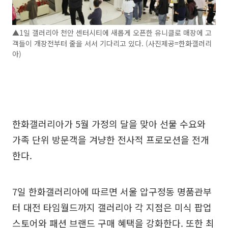
▲1일 갤러리아 천안 센터시티에 새롭게 오픈한 유니클로 매장에 고
객들이 개장전부터 줄을 서서 기다리고 있다. (사진제공=한화갤러리
아)
한화갤러리아가 5월 가정의 달을 맞아 선물 수요와
가족 단위 방문객을 겨냥한 전사적 프로모션을 전개
한다.
7일 한화갤러리아에 따르면 서울 압구정동 명품관부
터 대전 타임월드까지 갤러리아 각 지점은 미식 팝업
스토어와 패션 브랜드 구매 혜택을 강화한다. 또한 최