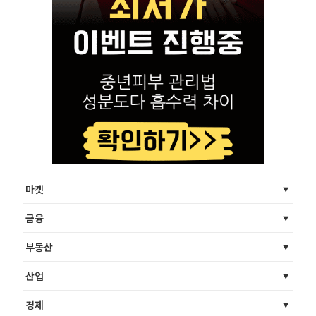
마켓
금융
부동산
산업
경제