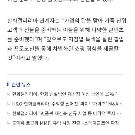
한화갤러리아 관계자는 “가정의 달을 맞아 가족 단위
고객과 선물을 준비하는 이들을 위해 다양한 콘텐츠
를 준비했다”며 “앞으로도 지점별 특색을 살린 팝업
과 프로모션을 통해 차별화된 쇼핑 경험을 제공할
것”이라고 말했다.
관련 뉴스
한화갤러리아, 한화 신설법인 재상장 예심 승인에 15%↑
H&Q-한화갤러리아, 수익성 떨어진 '파이브가이즈' M&A 가격 조정 들어가나
한화갤러리아 “명품관 재건축·신규 사업 등 다각적 투자 주력”
블랙록 토큰화 MMF, 유럽 시장 진출∙∙∙스테이블코인 확장