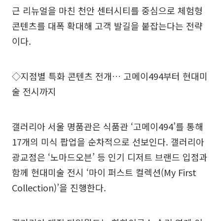
근 리뉴얼을 마친 천안 센터시티를 중심으로 체험형
콘텐츠를 대폭 확대해 고객 발길을 붙잡는다는 전략
이다.
◇지점별 특화 콘텐츠 전개… 고메이494부터 현대미
술 전시까지
갤러리아 서울 명품관은 식품관 ‘고메이494’를 통해
17개의 미식 팝업을 순차적으로 선보인다. 갤러리아
광교점은 ‘노마드오븐’ 등 인기 디저트 브랜드 입점과
함께 현대미술 전시 ‘마이 퍼스트 컬렉션(My First
Collection)’을 진행한다.