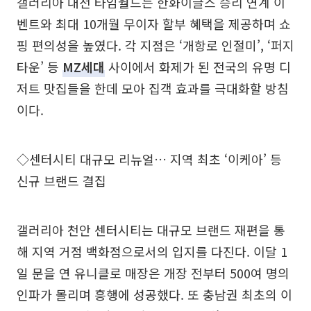
갤러리아 대전 타임월드는 한화이글스 승리 연계 이
벤트와 최대 10개월 무이자 할부 혜택을 제공하며 쇼
핑 편의성을 높였다. 각 지점은 ‘개항로 인절미’, ‘퍼지
타운’ 등
MZ세대
사이에서 화제가 된 전국의 유명 디
저트 맛집들을 한데 모아 집객 효과를 극대화할 방침
이다.
◇센터시티 대규모 리뉴얼… 지역 최초 ‘이케아’ 등
신규 브랜드 결집
갤러리아 천안 센터시티는 대규모 브랜드 재편을 통
해 지역 거점 백화점으로서의 입지를 다진다. 이달 1
일 문을 연 유니클로 매장은 개장 전부터 500여 명의
인파가 몰리며 흥행에 성공했다. 또 충남권 최초의 이