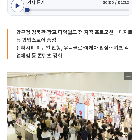
기사 듣기
00:00 / 02:22
압구정 명품관·광교·타임월드 전 지점 프로모션…디저트
등 팝업스토어 풍성
센터시티 리뉴얼 단행, 유니클로·이케아 입점…키즈 직
업체험 등 콘텐츠 강화