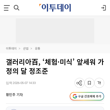
이투데이
산업
유통
갤러리아百, ‘체험·미식’ 앞세워 가
정의 달 정조준
입력 2026-05-07 14:33
황민주 기자
구글 선호매체 추가