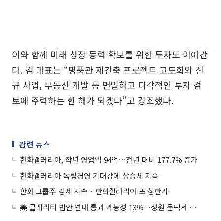
이와 함께 미래 성장 동력 확보를 위한 투자도 이어간
다. 김 대표는 “명품관 재건축 프로젝트 고도화와 신
규 사업, 부동산 개발 등 면밀하고 다각적인 투자 검
토에 주력하는 한 해가 되겠다”고 강조했다.
관련 뉴스
한화갤러리아, 작년 영업익 94억⋯전년 대비 177.7% 증가
한화갤러리아 독립경영 기대감에 상승세 지속
한화 그룹주 강세 지속…한화갤러리아 또 상한가
美 클래리티 법안 연내 통과 가능성 13%…상원 문턱서 제동