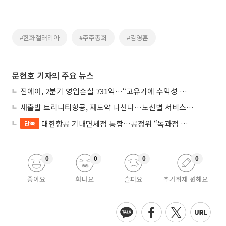
#한화갤러리아
#주주총회
#김영훈
문현호 기자의 주요 뉴스
진에어, 2분기 영업손실 731억…“고유가에 수익성 악화”
새출발 트리니티항공, 재도약 나선다…노선별 서비스 차별화
대한항공 기내면세점 통합…공정위 “독과점 여부 따진다”
단독
0
0
0
0
좋아요
화나요
슬퍼요
추가취재 원해요