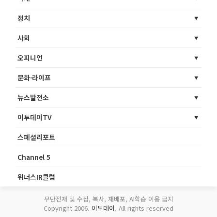
정치
사회
오피니언
문화·라이프
뉴스발전소
이투데이TV
스페셜리포트
Channel 5
위너스IR클럽
무단전재 및 수집, 복사, 재배포, AI학습 이용 금지
Copyright 2006.
이투데이
. All rights reserved