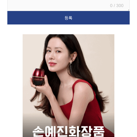
0 / 300