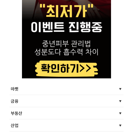
마켓
금융
부동산
산업