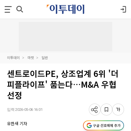
이투데이
마켓
일반
센트로이드PE, 상조업계 6위 '더
피플라이프' 품는다…M&A 우협
선정
입력 2026-05-06 16:01
유한새 기자
구글 선호매체 추가