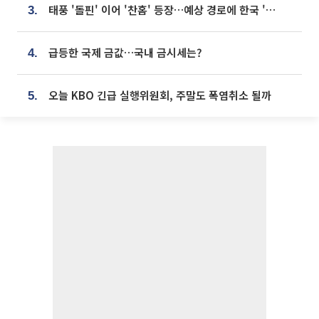
태풍 '돌핀' 이어 '찬홈' 등장…예상 경로에 한국 '한숨'
3.
급등한 국제 금값…국내 금시세는?
4.
오늘 KBO 긴급 실행위원회, 주말도 폭염취소 될까
5.