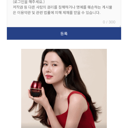
0 / 300