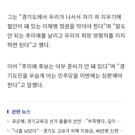
그는 "경기도에서 우리가 나서서 자기 죄 지우기에
혈안이 돼 있는 이재명 정권을 막아야 한다"며 "말도
안 되는 추미애를 날리고 우리의 희망 양향자를 지지
하면 된다"고 했다.
이어 "추미애 후보는 아무 준비가 안 돼 있다"며 "경
기도민을 우습게 아는 민주당을 이번에는 심판해야
한다"고 말했다.
관련 뉴스
유은혜, 경기교육감 선거 불출마 선언…"부족했다, 깊이 사과"
"나흘 남았다"…경기도 고유가 피해 지원금, 46만명 신청 완료·지역화폐 선택 급증