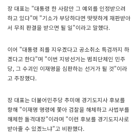
장 대표는 "대통령 한 사람만 그 예외를 인정받으려
하고 있다"며 "기소가 부당하다면 떳떳하게 재판받아
서 무죄 판결을 받으면 될 일"이라고 말했다.
이어 "대통령 죄를 지우겠다고 공소취소 특검까지 하
겠다고 한다"며 "이번 지방선거는 범죄단체인 민주
당, 그 수괴인 이재명을 심판하는 선거가 될 것"이라
고 주장했다.
장 대표는 더불어민주당 추미애 경기도지사 후보를
향해 "이재명 명령에 쫓아 검찰을 해체하고 사법부를
해체한 돌격대장"이라며 "이런 후보를 경기도지사로
받아줄 수 있겠느냐"고 비판했다.