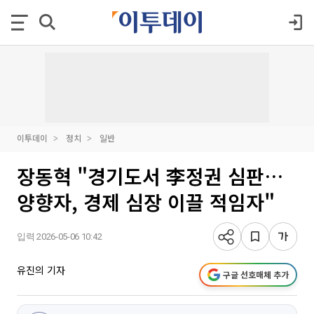
이투데이
정치
일반
장동혁 "경기도서 李정권 심판…
양향자, 경제 심장 이끌 적임자"
입력 2026-05-06 10:42
유진의 기자
구글 선호매체 추가