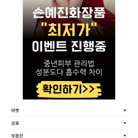
마켓
금융
부동산