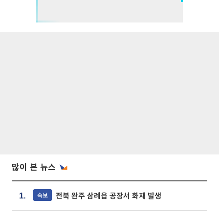
많이 본 뉴스
전북 완주 삼례읍 공장서 화재 발생
속보
1.