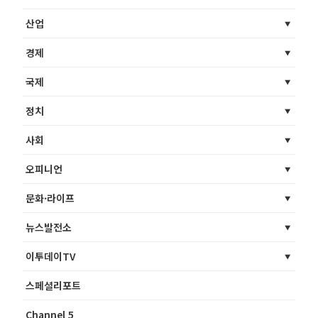
산업
경제
국제
정치
사회
오피니언
문화·라이프
뉴스발전소
이투데이TV
스페셜리포트
Channel 5