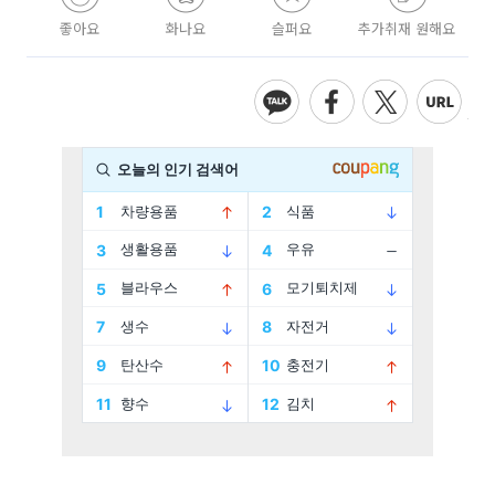
좋아요
화나요
슬퍼요
추가취재 원해요