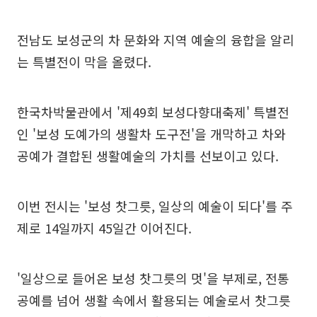
전남도 보성군의 차 문화와 지역 예술의 융합을 알리
는 특별전이 막을 올렸다.
한국차박물관에서 '제49회 보성다향대축제' 특별전
인 '보성 도예가의 생활차 도구전'을 개막하고 차와
공예가 결합된 생활예술의 가치를 선보이고 있다.
이번 전시는 '보성 찻그릇, 일상의 예술이 되다'를 주
제로 14일까지 45일간 이어진다.
'일상으로 들어온 보성 찻그릇의 멋'을 부제로, 전통
공예를 넘어 생활 속에서 활용되는 예술로서 찻그릇