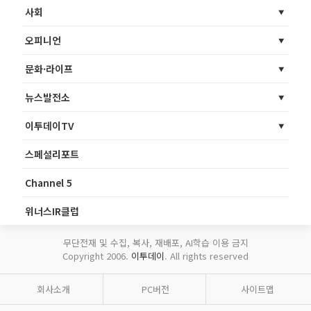
사회
오피니언
문화·라이프
뉴스발전소
이투데이TV
스페셜리포트
Channel 5
위너스IR클럽
무단전재 및 수집, 복사, 재배포, AI학습 이용 금지
Copyright 2006.
이투데이
. All rights reserved
회사소개
PC버전
사이트맵