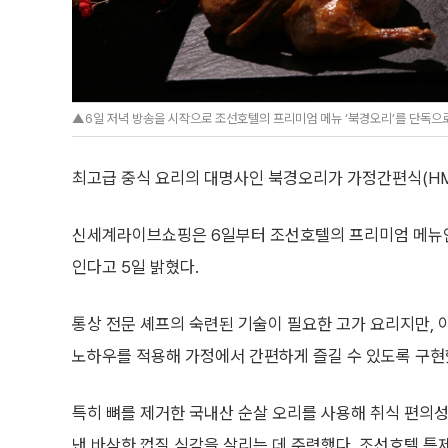
▲6일 저녁 방송을 시작으로 조선호텔의 프리미엄 메뉴 ‘북경오리’를 단독으
최고급 중식 요리의 대명사인 북경오리가 가정간편식(HM
신세계라이브쇼핑은 6일부터 조선호텔의 프리미엄 메뉴인
인다고 5일 밝혔다.
통상 전문 셰프의 숙련된 기술이 필요한 고가 요리지만,
노하우를 적용해 가정에서 간편하게 즐길 수 있도록 구현
특히 뼈를 제거한 국내산 순살 오리를 사용해 취식 편의
낸 바삭한 껍질 식감을 살리는 데 주력했다. 조선호텔 특