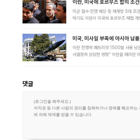
이란, 미국에 호르무즈 합의 조건 
미군 철수·전쟁 배상 등 재개방 5대 조건
하기도 이란이 미국에 호르무즈 해협 개
라며 조심스러운 반응을 보였다. 8일(
미국, 미사일 부족에 아시아 납
이란 전쟁에 패트리엇 1500발 사용 남
사결정에 상당한 영향” 이란을 때리던 
급에 문제가 없다고 해명했지만, 아시아
댓글