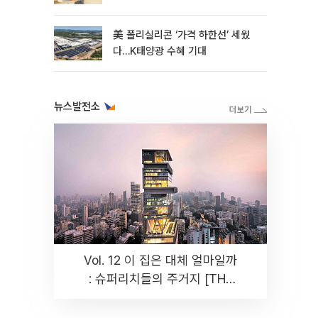
美 폴리실리콘 ‘가격 하한선’ 세웠
다…K태양광 수혜 기대
뉴스발전소
Vol. 12 이 집은 대체 얼마일까
: 슈퍼리치들의 주거지 [THE
RARE]