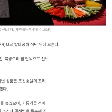
로 선보인다. (사진제공=신세계라이브쇼핑)
R)으로 탈바꿈해 식탁 위에 오른다.
 ‘북경오리’를 단독으로 선보
 이번 상품은 조선호텔의 조리
했다.
성을 높였으며, 기름기를 걷어
제 소스와 밀전병을 동봉해 기