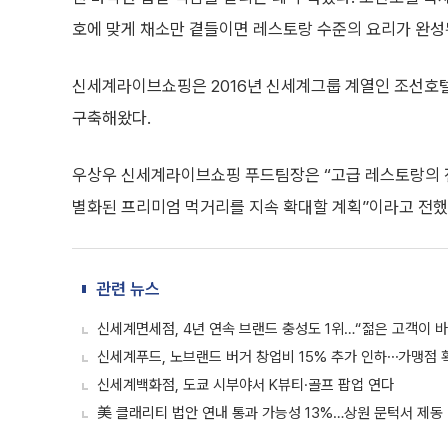
호에 맞게 채소만 곁들이면 레스토랑 수준의 요리가 완성된
신세계라이브쇼핑은 2016년 신세계그룹 계열인 조선호텔 
구축해왔다.
우상우 신세계라이브쇼핑 푸드팀장은 “고급 레스토랑의 
별화된 프리미엄 먹거리를 지속 확대할 계획”이라고 전했
관련 뉴스
신세계면세점, 4년 연속 브랜드 충성도 1위…“젊은 고객이 바
신세계푸드, 노브랜드 버거 창업비 15% 추가 인하⋯가맹점 
신세계백화점, 도쿄 시부야서 K뷰티·골프 팝업 연다
美 클래리티 법안 연내 통과 가능성 13%…상원 문턱서 제동