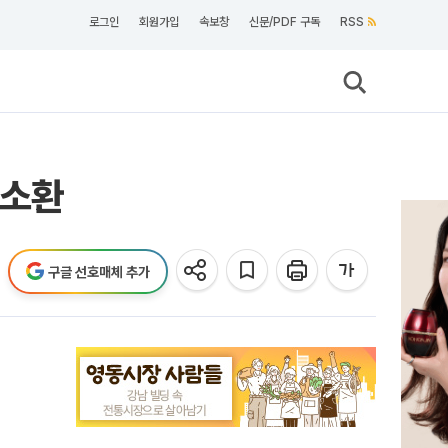
로그인
회원가입
속보창
신문/PDF 구독
RSS
 소환
구글 선호매체 추가