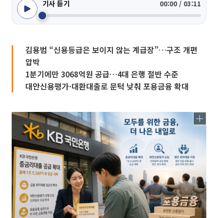
기사 듣기
00:00 / 03:11
김용범 “신용등급은 보이지 않는 계급장”…구조 개편
압박
1분기에만 3068억원 공급…4대 은행 절반 수준
대안신용평가·대환대출로 문턱 낮춰 포용금융 확대