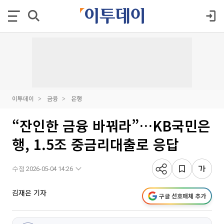
이투데이
금융
은행
“잔인한 금융 바꿔라”…KB국민은
행, 1.5조 중금리대출로 응답
수정 2026-05-04 14:26
김재은 기자
구글 선호매체 추가