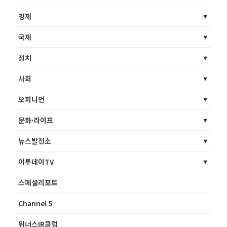
경제
국제
정치
사회
오피니언
문화·라이프
뉴스발전소
이투데이TV
스페셜리포트
Channel 5
위너스IR클럽