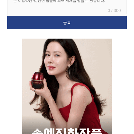
0 / 300