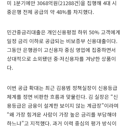
미 1분기에만 3068억원(21288건)을 집행해 4대 시
중은행 전체 공급의 약 48%를 차지했다.
민간중금리대출은 개인신용평점 하위 50% 고객에게
일정 금리 이하로 공급되는 비보증부 신용대출이다.
그동안 은행권이 고신용자 중심 영업에 집중하면서
상대적으로 소외됐던 중·저신용자를 겨냥한 상품이
다.
이번 공급 확대는 최근 김용범 정책실장이 신용등급
체계를 정면 비판한 흐름과 맞물린다. 김 실장은 “신
용등급은 금융이 설계한 보이지 않는 계급장”이라며
“왜 가장 힘겨운 사람이 가장 높은 금리를 부담해야
하느냐”고 지적했다. 과거 이력 중심의 평가 방식이