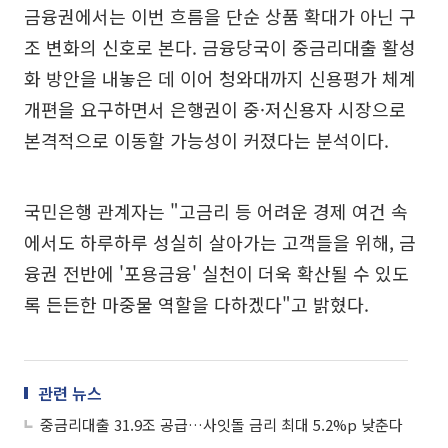
금융권에서는 이번 흐름을 단순 상품 확대가 아닌 구
조 변화의 신호로 본다. 금융당국이 중금리대출 활성
화 방안을 내놓은 데 이어 청와대까지 신용평가 체계
개편을 요구하면서 은행권이 중·저신용자 시장으로
본격적으로 이동할 가능성이 커졌다는 분석이다.
국민은행 관계자는 "고금리 등 어려운 경제 여건 속
에서도 하루하루 성실히 살아가는 고객들을 위해, 금
융권 전반에 '포용금융' 실천이 더욱 확산될 수 있도
록 든든한 마중물 역할을 다하겠다"고 밝혔다.
관련 뉴스
중금리대출 31.9조 공급…사잇돌 금리 최대 5.2%p 낮춘다